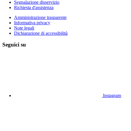
Segnalazione disservizio
Richiesta d'assistenza
Amministrazione trasparente
Informativa privacy
Note legali
Dichiarazione di accessibilità
Seguici su
Instagram