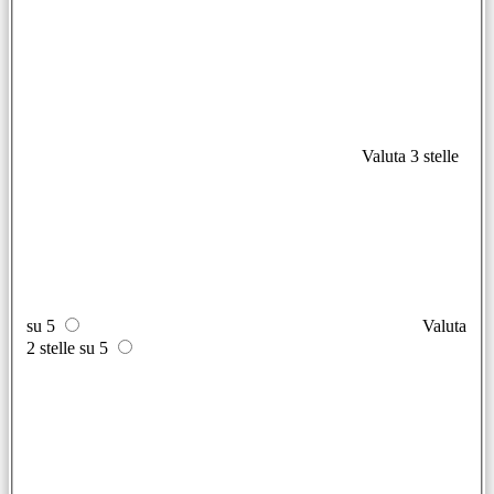
Valuta 3 stelle
su 5
Valuta
2 stelle su 5