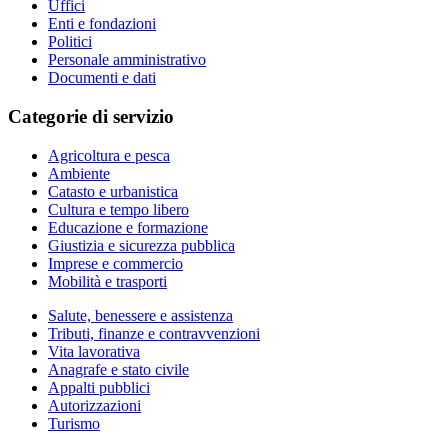
Uffici
Enti e fondazioni
Politici
Personale amministrativo
Documenti e dati
Categorie di servizio
Agricoltura e pesca
Ambiente
Catasto e urbanistica
Cultura e tempo libero
Educazione e formazione
Giustizia e sicurezza pubblica
Imprese e commercio
Mobilità e trasporti
Salute, benessere e assistenza
Tributi, finanze e contravvenzioni
Vita lavorativa
Anagrafe e stato civile
Appalti pubblici
Autorizzazioni
Turismo