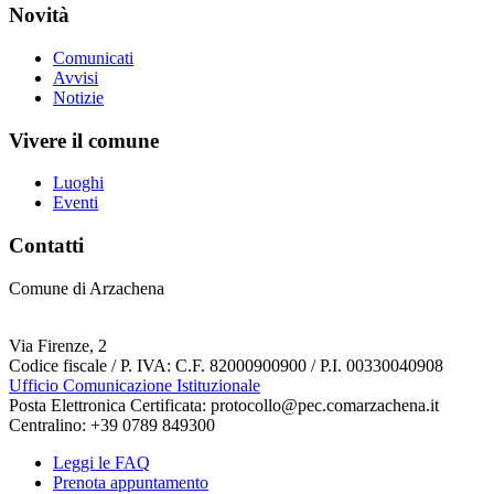
Novità
Comunicati
Avvisi
Notizie
Vivere il comune
Luoghi
Eventi
Contatti
Comune di Arzachena
Via Firenze, 2
Codice fiscale / P. IVA: C.F. 82000900900 / P.I. 00330040908
Ufficio Comunicazione Istituzionale
Posta Elettronica Certificata: protocollo@pec.comarzachena.it
Centralino: +39 0789 849300
Leggi le FAQ
Prenota appuntamento