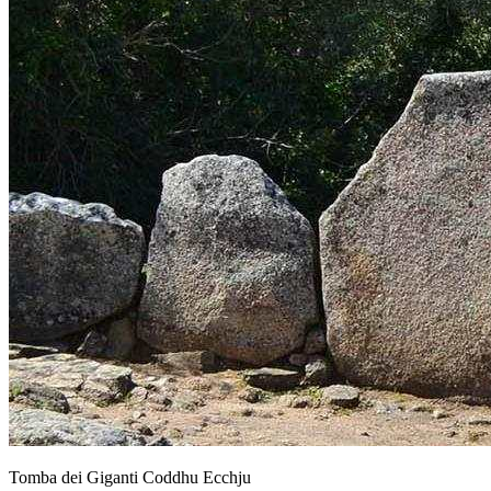
Tomba dei Giganti Coddhu Ecchju