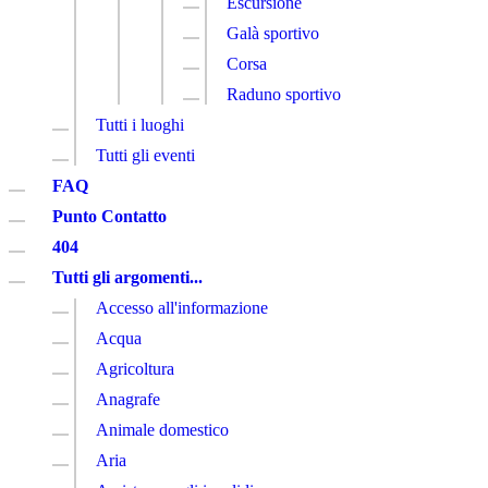
Escursione
Galà sportivo
Corsa
Raduno sportivo
Tutti i luoghi
Tutti gli eventi
FAQ
Punto Contatto
404
Tutti gli argomenti...
Accesso all'informazione
Acqua
Agricoltura
Anagrafe
Animale domestico
Aria