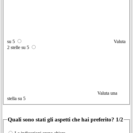
su 5
Valuta
2 stelle su 5
Valuta una
stella su 5
Quali sono stati gli aspetti che hai preferito?
1/2