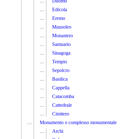
Duomo
Edicola
Eremo
Mausoleo
Monastero
Santuario
Sinagoga
Tempio
Sepolcro
Basilica
Cappella
Catacomba
Cattedrale
Cimitero
Monumento o complesso monumentale
Archi