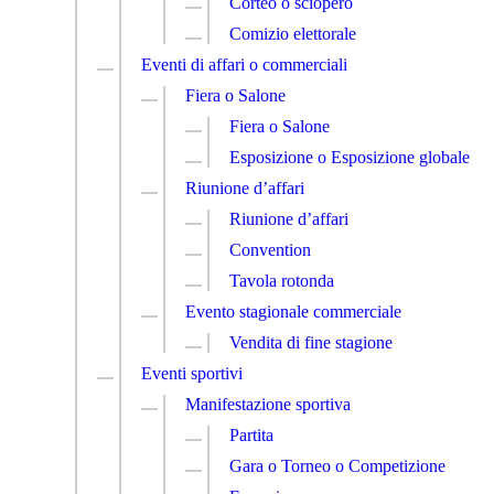
Corteo o sciopero
Comizio elettorale
Eventi di affari o commerciali
Fiera o Salone
Fiera o Salone
Esposizione o Esposizione globale
Riunione d’affari
Riunione d’affari
Convention
Tavola rotonda
Evento stagionale commerciale
Vendita di fine stagione
Eventi sportivi
Manifestazione sportiva
Partita
Gara o Torneo o Competizione