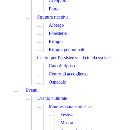
Aeroporto
Porto
Struttura ricettiva
Albergo
Foresteria
Rifugio
Rifugio per animali
Centro per l’assistenza e la tutela sociale
Casa di riposo
Centro di accoglienza
Ospedale
Eventi
Evento culturale
Manifestazione artistica
Festival
Mostra