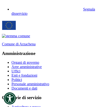
Segnala
disservizio
Comune di Arzachena
Amministrazione
Organi di governo
Aree amministrative
Uffici
Enti e fondazioni
Politici
Personale amministrativo
Documenti e dati
Categorie di servizio
Agricoltura e pesca