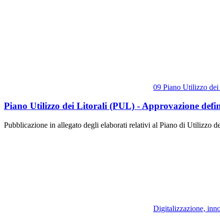
09 Piano Utilizzo dei 
Piano Utilizzo dei Litorali (PUL) - Approvazione defin
Pubblicazione in allegato degli elaborati relativi al Piano di Utilizzo de
Digitalizzazione, inn