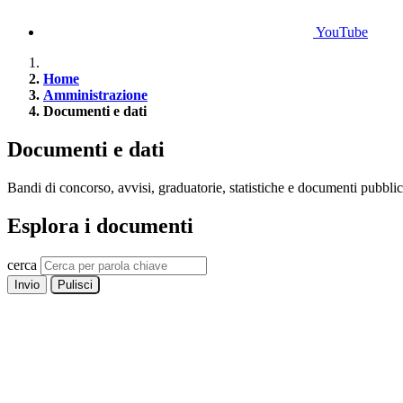
YouTube
Home
Amministrazione
Documenti e dati
Documenti e dati
Bandi di concorso, avvisi, graduatorie, statistiche e documenti pubblic
Esplora i documenti
cerca
Invio
Pulisci