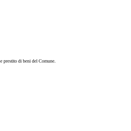
i e prestito di beni del Comune.