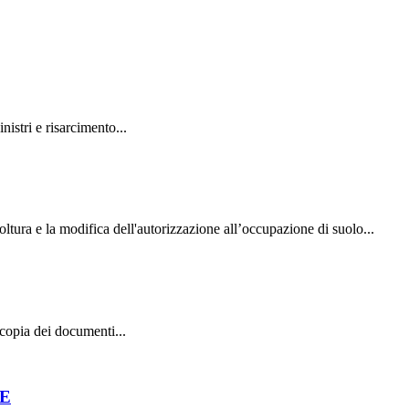
istri e risarcimento...
voltura e la modifica dell'autorizzazione all’occupazione di suolo...
e copia dei documenti...
PE