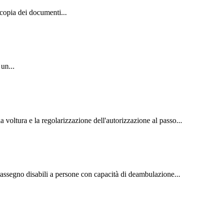
e copia dei documenti...
un...
a voltura e la regolarizzazione dell'autorizzazione al passo...
ntrassegno disabili a persone con capacità di deambulazione...