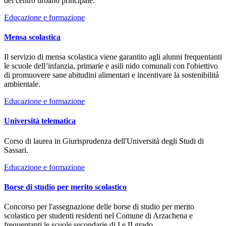
del centro urbano principale.
Educazione e formazione
Mensa scolastica
Il servizio di mensa scolastica viene garantito agli alunni frequentanti
le scuole dell’infanzia, primarie e asili nido comunali con l'obiettivo
di promuovere sane abitudini alimentari e incentivare la sostenibilità
ambientale.
Educazione e formazione
Università telematica
Corso di laurea in Giurisprudenza dell'Università degli Studi di
Sassari.
Educazione e formazione
Borse di studio per merito scolastico
Concorso per l'assegnazione delle borse di studio per merito
scolastico per studenti residenti nel Comune di Arzachena e
frequentanti le scuole secondarie di I e II grado.