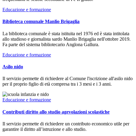
Educazione e formazione
Biblioteca comunale Manlio Brigaglia
La biblioteca comunale è stata istituita nel 1976 ed è stata intitolata
allo studioso e giornalista sardo Manlio Brigaglia nell'ottobre 2019.
Fa parte del sistema bibliotecario Anglona Gallura.
Educazione e formazione
Asilo nido
Il servizio permette di richiedere al Comune l'iscrizione all'asilo nido
per il proprio figlio di età compresa tra i 3 mesi e i 3 anni.
Educazione e formazione
Contributi diritto allo studio agevolazioni scolastiche
Il servizio permette di richiedere un contributo economico utile per
garantire il diritto all’istruzione e allo studio.