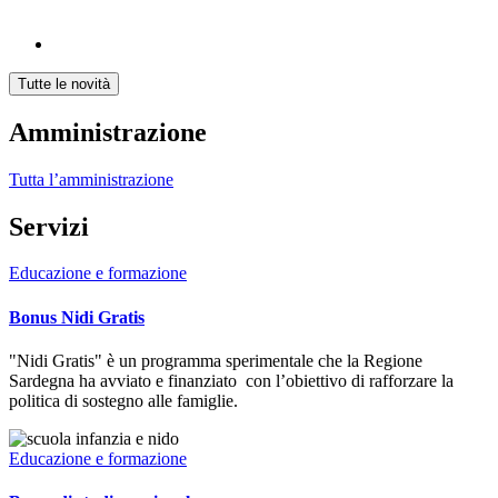
Tutte le novità
Amministrazione
Tutta l’amministrazione
Servizi
Educazione e formazione
Bonus Nidi Gratis
"Nidi Gratis" è un programma sperimentale che la Regione
Sardegna ha avviato e finanziato con l’obiettivo di rafforzare la
politica di sostegno alle famiglie.
Educazione e formazione