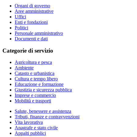
Organi di governo
Aree amministrative
Uffici
Enti e fondazioni
Politici
Personale amministrativo
Documenti e dati
Categorie di servizio
Agricoltura e pesca
Ambiente
Catasto e urbanistica
Cultura e tempo libero
Educazione e formazione
Giustizia e sicurezza pubblica
Imprese e commercio
Mobilità e trasporti
Salute, benessere e assistenza
Tributi, finanze e contravvenzioni
Vita lavorativa
Anagrafe e stato civile
Appalti pubblici