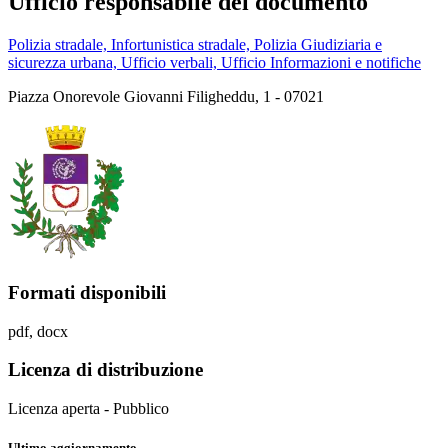
Ufficio responsabile del documento
Polizia stradale, Infortunistica stradale, Polizia Giudiziaria e
sicurezza urbana, Ufficio verbali, Ufficio Informazioni e notifiche
Piazza Onorevole Giovanni Filigheddu, 1 - 07021
Formati disponibili
pdf, docx
Licenza di distribuzione
Licenza aperta - Pubblico
Ultimo aggiornamento