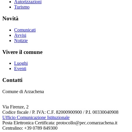
Autorizzazioni
Turismo
Novità
Comunicati
Avvisi
Notizie
Vivere il comune
Luoghi
Eventi
Contatti
Comune di Arzachena
Via Firenze, 2
Codice fiscale / P. IVA: C.F. 82000900900 / P.I. 00330040908
Ufficio Comunicazione Istituzionale
Posta Elettronica Certificata: protocollo@pec.comarzachena.it
Centralino: +39 0789 849300