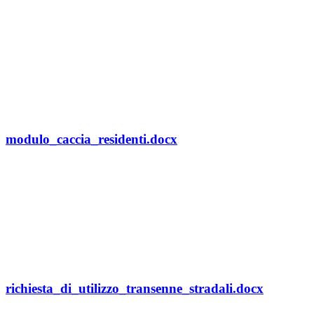
modulo_caccia_residenti.docx
richiesta_di_utilizzo_transenne_stradali.docx