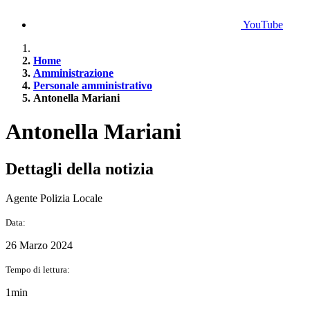
YouTube
Home
Amministrazione
Personale amministrativo
Antonella Mariani
Antonella Mariani
Dettagli della notizia
Agente Polizia Locale
Data:
26 Marzo 2024
Tempo di lettura:
1min