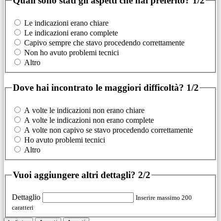
Quali sono stati gli aspetti che hai preferito?
1/2
Le indicazioni erano chiare
Le indicazioni erano complete
Capivo sempre che stavo procedendo correttamente
Non ho avuto problemi tecnici
Altro
Dove hai incontrato le maggiori difficoltà?
1/2
A volte le indicazioni non erano chiare
A volte le indicazioni non erano complete
A volte non capivo se stavo procedendo correttamente
Ho avuto problemi tecnici
Altro
Vuoi aggiungere altri dettagli?
2/2
Dettaglio
Inserire massimo 200
caratteri