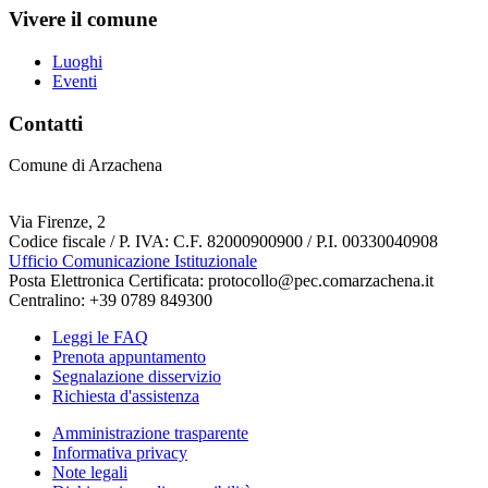
Vivere il comune
Luoghi
Eventi
Contatti
Comune di Arzachena
Via Firenze, 2
Codice fiscale / P. IVA: C.F. 82000900900 / P.I. 00330040908
Ufficio Comunicazione Istituzionale
Posta Elettronica Certificata: protocollo@pec.comarzachena.it
Centralino: +39 0789 849300
Leggi le FAQ
Prenota appuntamento
Segnalazione disservizio
Richiesta d'assistenza
Amministrazione trasparente
Informativa privacy
Note legali