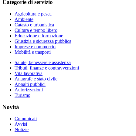
Categorie di servizio
Agricoltura e pesca
Ambiente
Catasto e urbanistica
Cultura e tempo libero
Educazione e formazione
Giustizia e sicurezza pubblica
Imprese e commercio
Mobilità e trasporti
Salute, benessere e assistenza
Tributi, finanze e contravvenzioni
Vita lavorativa
Anagrafe e stato civile
Appalti pubblici
Autorizzazioni
Turismo
Novità
Comunicati
Avvisi
Notizie