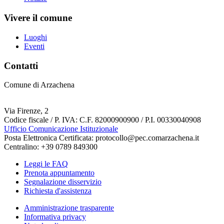
Vivere il comune
Luoghi
Eventi
Contatti
Comune di Arzachena
Via Firenze, 2
Codice fiscale / P. IVA: C.F. 82000900900 / P.I. 00330040908
Ufficio Comunicazione Istituzionale
Posta Elettronica Certificata: protocollo@pec.comarzachena.it
Centralino: +39 0789 849300
Leggi le FAQ
Prenota appuntamento
Segnalazione disservizio
Richiesta d'assistenza
Amministrazione trasparente
Informativa privacy