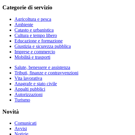
Categorie di servizio
Agricoltura e pesca
Ambiente
Catasto e urbanistica
Cultura e tempo libero
Educazione e formazione
Giustizia e sicurezza pubblica
Imprese e commercio
Mobilità e trasporti
Salute, benessere e assistenza
Tributi, finanze e contravvenzioni
Vita lavorativa
Anagrafe e stato civile
Appalti pubblici
Autorizzazioni
Turismo
Novità
Comunicati
Avvisi
Notizie