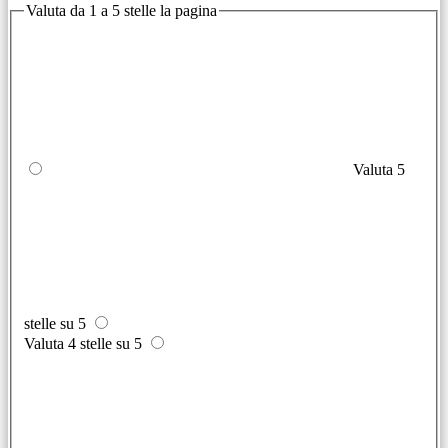
Valuta da 1 a 5 stelle la pagina
Valuta 5
stelle su 5
Valuta 4 stelle su 5