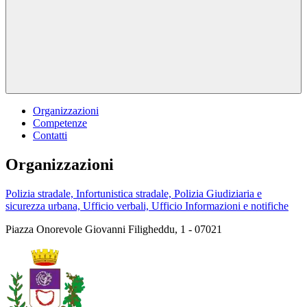
Organizzazioni
Competenze
Contatti
Organizzazioni
Polizia stradale, Infortunistica stradale, Polizia Giudiziaria e
sicurezza urbana, Ufficio verbali, Ufficio Informazioni e notifiche
Piazza Onorevole Giovanni Filigheddu, 1 - 07021