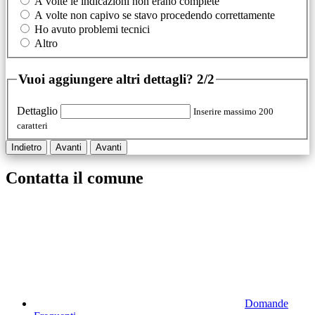
A volte le indicazioni non erano complete
A volte non capivo se stavo procedendo correttamente
Ho avuto problemi tecnici
Altro
Vuoi aggiungere altri dettagli?
2/2
Dettaglio
Inserire massimo 200
caratteri
Indietro
Avanti
Avanti
Contatta il comune
Domande