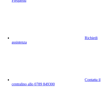
Frequenti
Richiedi
assistenza
Contatta il
centralino allo 0789 849300