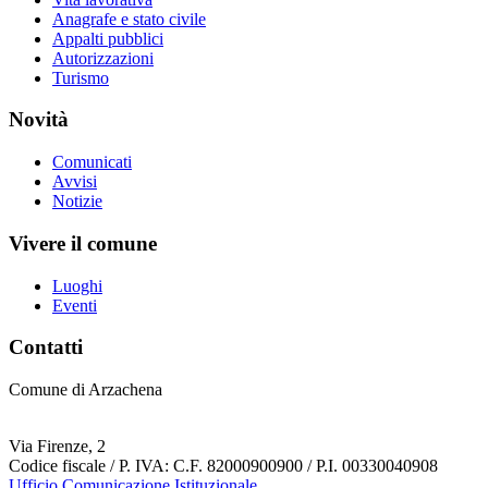
Anagrafe e stato civile
Appalti pubblici
Autorizzazioni
Turismo
Novità
Comunicati
Avvisi
Notizie
Vivere il comune
Luoghi
Eventi
Contatti
Comune di Arzachena
Via Firenze, 2
Codice fiscale / P. IVA: C.F. 82000900900 / P.I. 00330040908
Ufficio Comunicazione Istituzionale