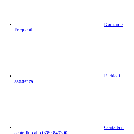
Domande
Frequenti
Richiedi
assistenza
Contatta il
centralino allo 0789 849300