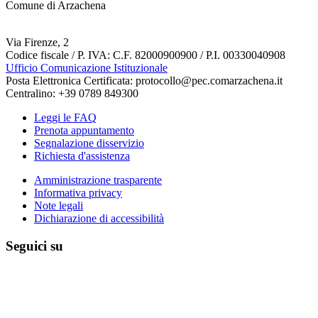
Comune di Arzachena
Via Firenze, 2
Codice fiscale / P. IVA: C.F. 82000900900 / P.I. 00330040908
Ufficio Comunicazione Istituzionale
Posta Elettronica Certificata: protocollo@pec.comarzachena.it
Centralino: +39 0789 849300
Leggi le FAQ
Prenota appuntamento
Segnalazione disservizio
Richiesta d'assistenza
Amministrazione trasparente
Informativa privacy
Note legali
Dichiarazione di accessibilità
Seguici su