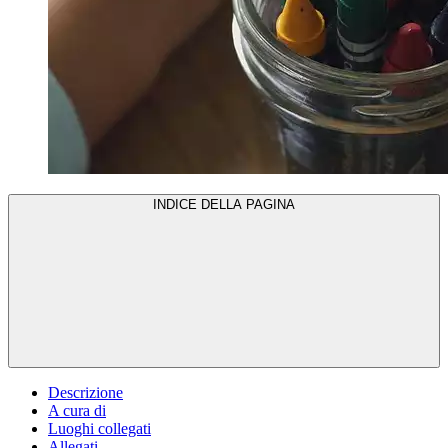
INDICE DELLA PAGINA
Descrizione
A cura di
Luoghi collegati
Allegati