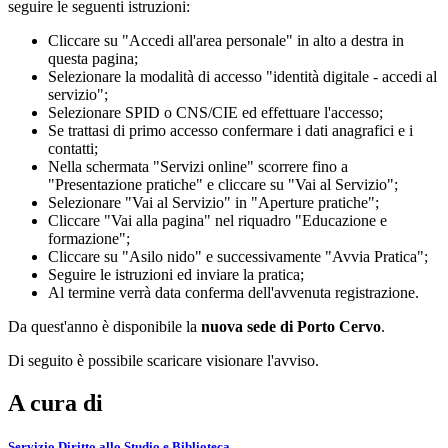
seguire le seguenti istruzioni:
Cliccare su "Accedi all'area personale" in alto a destra in
questa pagina;
Selezionare la modalità di accesso "identità digitale - accedi al
servizio";
Selezionare SPID o CNS/CIE ed effettuare l'accesso;
Se trattasi di primo accesso confermare i dati anagrafici e i
contatti;
Nella schermata "Servizi online" scorrere fino a
"Presentazione pratiche" e cliccare su "Vai al Servizio";
Selezionare "Vai al Servizio" in "Aperture pratiche";
Cliccare "Vai alla pagina" nel riquadro "Educazione e
formazione";
Cliccare su "Asilo nido" e successivamente "Avvia Pratica";
Seguire le istruzioni ed inviare la pratica;
Al termine verrà data conferma dell'avvenuta registrazione.
Da quest'anno è disponibile la
nuova sede di Porto Cervo
.
Di seguito è possibile scaricare visionare l'avviso.
A cura di
Servizio Diritto allo Studio e Biblioteca