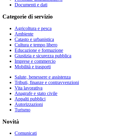
Documenti e dati
Categorie di servizio
Agricoltura e pesca
Ambiente
Catasto e urbanistica
Cultura e tempo libero
Educazione e formazione
Giustizia e sicurezza pubblica
Imprese e commercio
Mobilità e trasporti
Salute, benessere e assistenza
Tributi, finanze e contravvenzioni
Vita lavorativa
Anagrafe e stato civile
Appalti pubblici
Autorizzazioni
Turismo
Novità
Comunicati