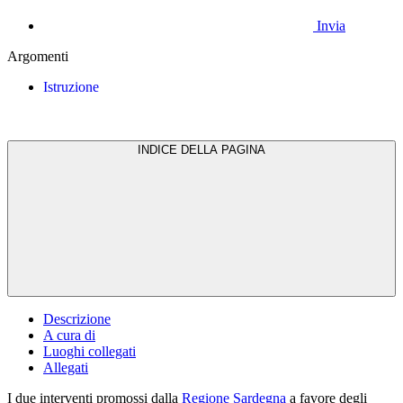
Invia
Argomenti
Istruzione
INDICE DELLA PAGINA
Descrizione
A cura di
Luoghi collegati
Allegati
I due interventi promossi dalla
Regione Sardegna
a favore degli