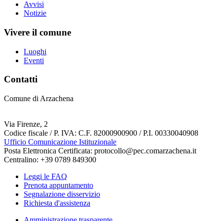
Avvisi
Notizie
Vivere il comune
Luoghi
Eventi
Contatti
Comune di Arzachena
Via Firenze, 2
Codice fiscale / P. IVA: C.F. 82000900900 / P.I. 00330040908
Ufficio Comunicazione Istituzionale
Posta Elettronica Certificata: protocollo@pec.comarzachena.it
Centralino: +39 0789 849300
Leggi le FAQ
Prenota appuntamento
Segnalazione disservizio
Richiesta d'assistenza
Amministrazione trasparente