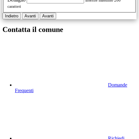
Inserire massimo 200
caratteri
Indietro
Avanti
Avanti
Contatta il comune
Domande
Frequenti
Richiedi