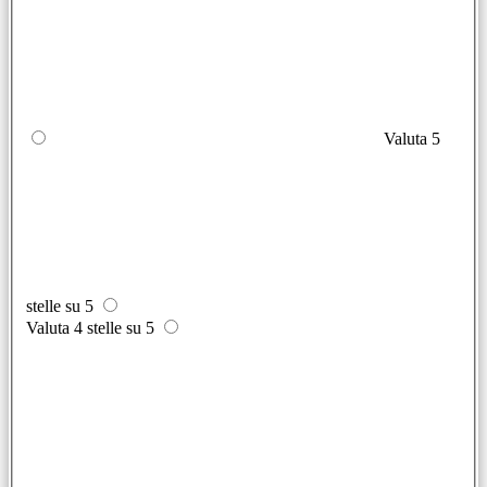
Valuta 5
stelle su 5
Valuta 4 stelle su 5