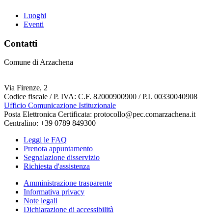
Luoghi
Eventi
Contatti
Comune di Arzachena
Via Firenze, 2
Codice fiscale / P. IVA: C.F. 82000900900 / P.I. 00330040908
Ufficio Comunicazione Istituzionale
Posta Elettronica Certificata: protocollo@pec.comarzachena.it
Centralino: +39 0789 849300
Leggi le FAQ
Prenota appuntamento
Segnalazione disservizio
Richiesta d'assistenza
Amministrazione trasparente
Informativa privacy
Note legali
Dichiarazione di accessibilità