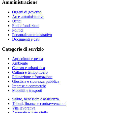
Amministrazione
Organi di governo
Aree amministrative
Uffici
Enti e fondazioni
Politici
Personale amministrativo
Documenti e dati
Categorie di servizio
Agricoltura e pesca
Ambiente
Catasto e urbanistica
Cultura e tempo libero
Educazione e formazione
Giustizia e sicurezza pubblica
Imprese e commercio
Mobilità e trasporti
Salute, benessere e assistenza
Tributi, finanze e contravvenzioni
Vita lavorativa
Anagrafe e stato civile