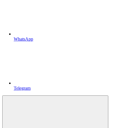
WhatsApp
Telegram