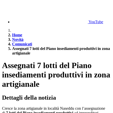
YouTube
Home
Novità
Comunicati
Assegnati 7 lotti del Piano insediamenti produttivi in zona
artigianale
Assegnati 7 lotti del Piano
insediamenti produttivi in zona
artigianale
Dettagli della notizia
Cresce la zona artigianale in località Naseddu con l’assegnazione
di
7 lotti del Piano insediamenti produttivi
ad imprenditori