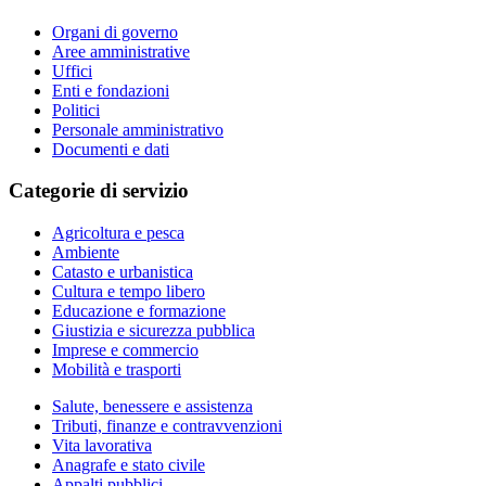
Organi di governo
Aree amministrative
Uffici
Enti e fondazioni
Politici
Personale amministrativo
Documenti e dati
Categorie di servizio
Agricoltura e pesca
Ambiente
Catasto e urbanistica
Cultura e tempo libero
Educazione e formazione
Giustizia e sicurezza pubblica
Imprese e commercio
Mobilità e trasporti
Salute, benessere e assistenza
Tributi, finanze e contravvenzioni
Vita lavorativa
Anagrafe e stato civile
Appalti pubblici