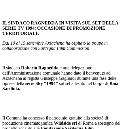
IL SINDACO RAGNEDDA IN VISITA SUL SET DELLA
SERIE TV 1994
: OCCASIONE DI PROMOZIONE
TERRITORIALE
Dal 10 al 15 settembre Arzachena ha ospitato la troupe in
collaborazione con Sardegna Film Commission
Il sindaco
Roberto Ragnedda
e una delegazione
dell’Amministrazione comunale hanno dato il benvenuto ad
Arzachena al regista Giuseppe Gagliardi durante una fase delle
riprese della
serie Sky “1994”
sul set allestito nel borgo di
Baia
Sardinia
.
Il Comune ha concesso il patrocinio gratuito alla società di
produzione cinematografica
Wildside srl
di Roma a sostegno del
progetto accanto alla
Fondazione Sardegna Film