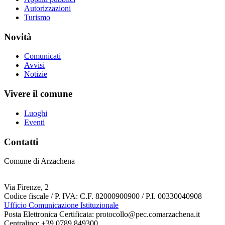
Autorizzazioni
Turismo
Novità
Comunicati
Avvisi
Notizie
Vivere il comune
Luoghi
Eventi
Contatti
Comune di Arzachena
Via Firenze, 2
Codice fiscale / P. IVA: C.F. 82000900900 / P.I. 00330040908
Ufficio Comunicazione Istituzionale
Posta Elettronica Certificata: protocollo@pec.comarzachena.it
Centralino: +39 0789 849300