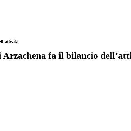
l’attività
Arzachena fa il bilancio dell’att