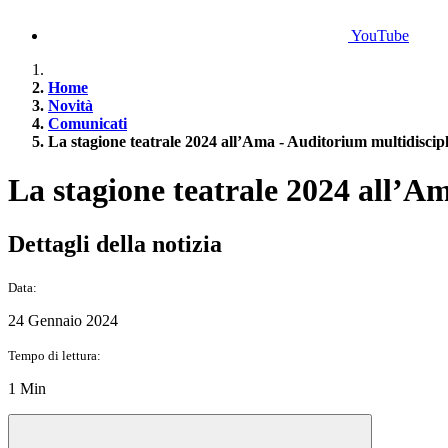
YouTube
Home
Novità
Comunicati
La stagione teatrale 2024 all’Ama - Auditorium multidisci
La stagione teatrale 2024 all’A
Dettagli della notizia
Data:
24 Gennaio 2024
Tempo di lettura:
1 Min