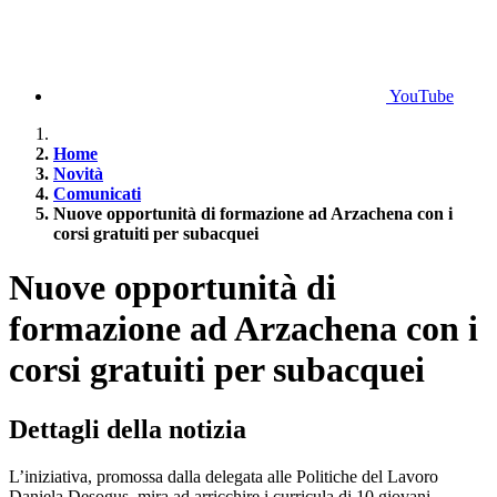
YouTube
Home
Novità
Comunicati
Nuove opportunità di formazione ad Arzachena con i
corsi gratuiti per subacquei
Nuove opportunità di
formazione ad Arzachena con i
corsi gratuiti per subacquei
Dettagli della notizia
L’iniziativa, promossa dalla delegata alle Politiche del Lavoro
Daniela Desogus, mira ad arricchire i curricula di 10 giovani