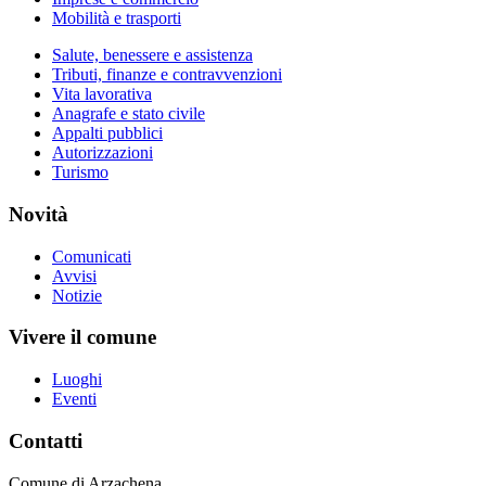
Mobilità e trasporti
Salute, benessere e assistenza
Tributi, finanze e contravvenzioni
Vita lavorativa
Anagrafe e stato civile
Appalti pubblici
Autorizzazioni
Turismo
Novità
Comunicati
Avvisi
Notizie
Vivere il comune
Luoghi
Eventi
Contatti
Comune di Arzachena