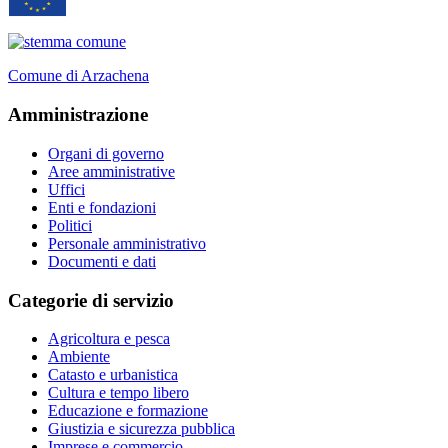
Comune di Arzachena
Amministrazione
Organi di governo
Aree amministrative
Uffici
Enti e fondazioni
Politici
Personale amministrativo
Documenti e dati
Categorie di servizio
Agricoltura e pesca
Ambiente
Catasto e urbanistica
Cultura e tempo libero
Educazione e formazione
Giustizia e sicurezza pubblica
Imprese e commercio