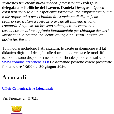
strategico per creare nuovi sbocchi professionali -
spiega la
delegata alle Politiche del Lavoro, Daniela Desogus
-. Questi
corsi non sono solo un’esperienza formativa, ma rappresentano una
reale opportunità per i cittadini di Arzachena di diversificare il
proprio curriculum a costo zero grazie all’impiego di fondi
comunali. Acquisire un brevetto subacqueo internazionale
costituisce un valore aggiunto fondamentale per chiunque desideri
lavorare nella nautica, nei centri diving o nei servizi turistici del
nostro territorio".
Tutti i corsi includono l’attrezzatura, le uscite in gommone e il kit
didattico digitale. I dettagli sulle date di decorrenza e le modalità di
iscrizione sono disponibili nel bando ufficiale pubblicato sul sito
www.comune.arzachena.ss.it
Le domande possono essere presentate
fino
alle ore 13:00 del 30 giugno 2026.
A cura di
Ufficio Comunicazione Istituzionale
Via Firenze, 2 - 07021