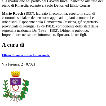
alla rivoluzione nel partito dei Giovani turchi, partecipò alla fase del
piano di Rinascita accanto a Paolo Dettori ed Efisio Corrias.
Mario Roych
(1937), laureato in economia, esperto in studi di
economia sociale e del territorio applicati in piani economici e
urbanistici. Esponente della Democrazia Cristiana, già segretario
provinciale di Perugia (1979-1983), componente dello staff della
segreteria nazionale Dc (1989 - 1992). Dirigente pubblico.
Imprenditore nel settore informatico. Sposato, ha tre figli.
A cura di
Ufficio Comunicazione Istituzionale
Via Firenze, 2 - 07021