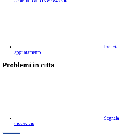
centralino allo 0789 849300
Prenota
appuntamento
Problemi in città
Segnala
disservizio