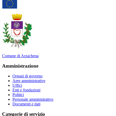
Comune di Arzachena
Amministrazione
Organi di governo
Aree amministrative
Uffici
Enti e fondazioni
Politici
Personale amministrativo
Documenti e dati
Categorie di servizio