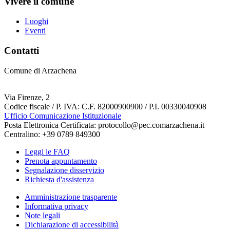
Vivere il comune
Luoghi
Eventi
Contatti
Comune di Arzachena
Via Firenze, 2
Codice fiscale / P. IVA: C.F. 82000900900 / P.I. 00330040908
Ufficio Comunicazione Istituzionale
Posta Elettronica Certificata: protocollo@pec.comarzachena.it
Centralino: +39 0789 849300
Leggi le FAQ
Prenota appuntamento
Segnalazione disservizio
Richiesta d'assistenza
Amministrazione trasparente
Informativa privacy
Note legali
Dichiarazione di accessibilità