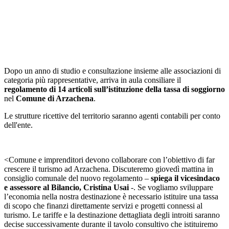
Dopo un anno di studio e consultazione insieme alle associazioni di
categoria più rappresentative, arriva in aula consiliare il
regolamento di 14 articoli sull’istituzione della tassa di soggiorno
nel
Comune di Arzachena
.
Le strutture ricettive del territorio saranno agenti contabili per conto
dell'ente.
<Comune e imprenditori devono collaborare con l’obiettivo di far
crescere il turismo ad Arzachena. Discuteremo giovedì mattina in
consiglio comunale del nuovo regolamento –
spiega il vicesindaco
e assessore al Bilancio, Cristina Usai
-. Se vogliamo sviluppare
l’economia nella nostra destinazione è necessario istituire una tassa
di scopo che finanzi direttamente servizi e progetti connessi al
turismo. Le tariffe e la destinazione dettagliata degli introiti saranno
decise successivamente durante il tavolo consultivo che istituiremo