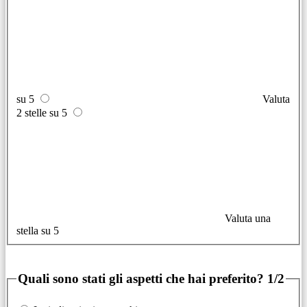
su 5
Valuta
2 stelle su 5
Valuta una
stella su 5
Quali sono stati gli aspetti che hai preferito?
1/2