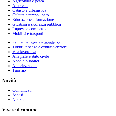
Agricoltura e pesca
Ambiente
Catasto e urbanistica
Cultura e tempo libero
Educazione e formazione
Giustizia e sicurezza pubblica
Imprese e commercio
Mobilità e trasporti
Salute, benessere e assistenza
Tributi, finanze e contravvenzioni
Vita lavorativa
Anagrafe e stato civile
Appalti pubblici
Autorizzazioni
Turismo
Novità
Comunicati
Avvisi
Notizie
Vivere il comune