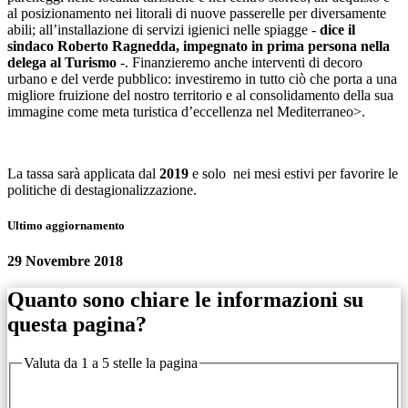
al posizionamento nei litorali di nuove passerelle per diversamente
abili; all’installazione di servizi igienici nelle spiagge -
dice il
sindaco Roberto Ragnedda, impegnato in prima persona nella
delega al Turismo
-. Finanzieremo anche interventi di decoro
urbano e del verde pubblico: investiremo in tutto ciò che porta a una
migliore fruizione del nostro territorio e al consolidamento della sua
immagine come meta turistica d’eccellenza nel Mediterraneo>.
La tassa sarà applicata dal
2019
e solo nei mesi estivi per favorire le
politiche di destagionalizzazione.
Ultimo aggiornamento
29 Novembre 2018
Quanto sono chiare le informazioni su
questa pagina?
Valuta da 1 a 5 stelle la pagina