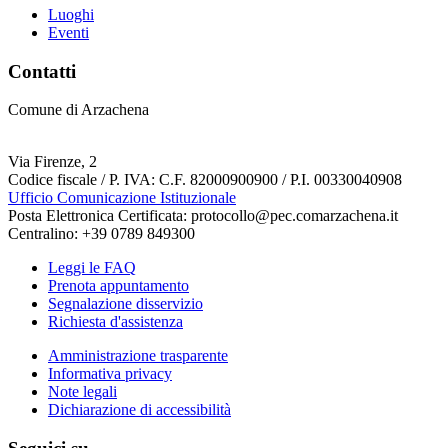
Luoghi
Eventi
Contatti
Comune di Arzachena
Via Firenze, 2
Codice fiscale / P. IVA: C.F. 82000900900 / P.I. 00330040908
Ufficio Comunicazione Istituzionale
Posta Elettronica Certificata: protocollo@pec.comarzachena.it
Centralino: +39 0789 849300
Leggi le FAQ
Prenota appuntamento
Segnalazione disservizio
Richiesta d'assistenza
Amministrazione trasparente
Informativa privacy
Note legali
Dichiarazione di accessibilità