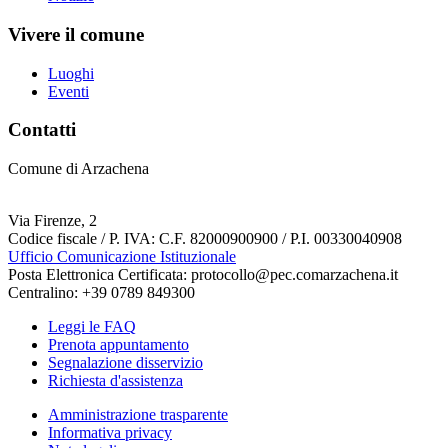
Vivere il comune
Luoghi
Eventi
Contatti
Comune di Arzachena
Via Firenze, 2
Codice fiscale / P. IVA: C.F. 82000900900 / P.I. 00330040908
Ufficio Comunicazione Istituzionale
Posta Elettronica Certificata: protocollo@pec.comarzachena.it
Centralino: +39 0789 849300
Leggi le FAQ
Prenota appuntamento
Segnalazione disservizio
Richiesta d'assistenza
Amministrazione trasparente
Informativa privacy