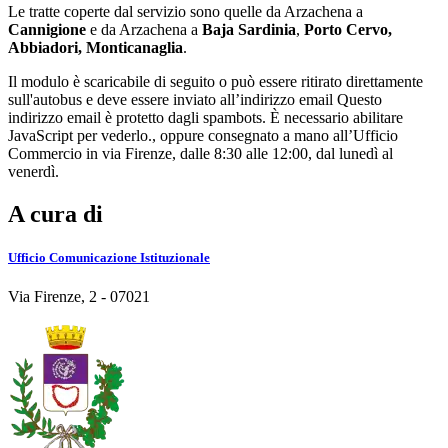
Le tratte coperte dal servizio sono quelle da Arzachena a
Cannigione
e da Arzachena a
Baja Sardinia
,
Porto Cervo,
Abbiadori, Monticanaglia
.
Il modulo è scaricabile di seguito o può essere ritirato direttamente
sull'autobus e deve essere inviato all’indirizzo email
Questo
indirizzo email è protetto dagli spambots. È necessario abilitare
JavaScript per vederlo.
, oppure consegnato a mano all’Ufficio
Commercio in via Firenze, dalle 8:30 alle 12:00, dal lunedì al
venerdì.
A cura di
Ufficio Comunicazione Istituzionale
Via Firenze, 2 - 07021