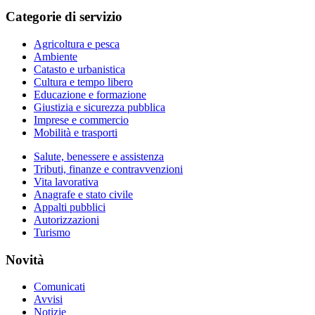
Categorie di servizio
Agricoltura e pesca
Ambiente
Catasto e urbanistica
Cultura e tempo libero
Educazione e formazione
Giustizia e sicurezza pubblica
Imprese e commercio
Mobilità e trasporti
Salute, benessere e assistenza
Tributi, finanze e contravvenzioni
Vita lavorativa
Anagrafe e stato civile
Appalti pubblici
Autorizzazioni
Turismo
Novità
Comunicati
Avvisi
Notizie