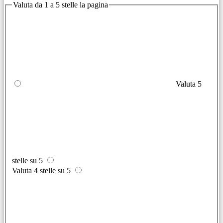
Valuta da 1 a 5 stelle la pagina
Valuta 5
stelle su 5
Valuta 4 stelle su 5