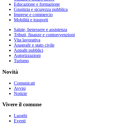
Educazione e formazione
Giustizia e sicurezza pubblica
Imprese e commercio
Mobilità e trasporti
Salute, benessere e assistenza
Tributi, finanze e contravvenzioni
Vita lavorativa
Anagrafe e stato civile
Appalti pubblici
Autorizzazioni
Turismo
Novità
Comunicati
Avvisi
Notizie
Vivere il comune
Luoghi
Eventi