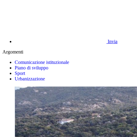
Invia
Argomenti
Comunicazione istituzionale
Piano di sviluppo
Sport
Urbanizzazione