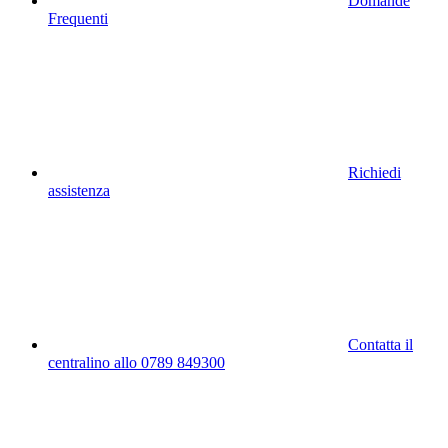
Domande
Frequenti
Richiedi
assistenza
Contatta il
centralino allo 0789 849300