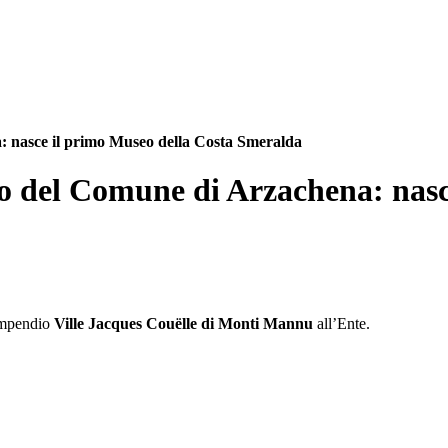
: nasce il primo Museo della Costa Smeralda
io del Comune di Arzachena: nasc
compendio
Ville Jacques Couëlle di Monti Mannu
all’Ente.