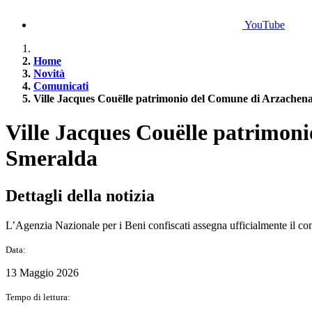
YouTube
Home
Novità
Comunicati
Ville Jacques Couëlle patrimonio del Comune di Arzachena
Ville Jacques Couëlle patrimon
Smeralda
Dettagli della notizia
L’Agenzia Nazionale per i Beni confiscati assegna ufficialmente il 
Data:
13 Maggio 2026
Tempo di lettura: