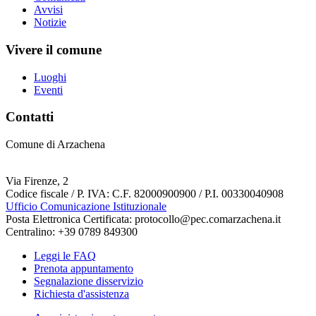
Avvisi
Notizie
Vivere il comune
Luoghi
Eventi
Contatti
Comune di Arzachena
Via Firenze, 2
Codice fiscale / P. IVA: C.F. 82000900900 / P.I. 00330040908
Ufficio Comunicazione Istituzionale
Posta Elettronica Certificata: protocollo@pec.comarzachena.it
Centralino: +39 0789 849300
Leggi le FAQ
Prenota appuntamento
Segnalazione disservizio
Richiesta d'assistenza