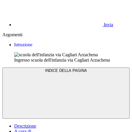
Invia
Argomenti
Istruzione
Ingresso scuola dell'infanzia via Cagliari Arzachena
INDICE DELLA PAGINA
Descrizione
A cura di