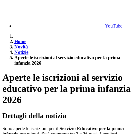
YouTube
Home
Novità
Notizie
Aperte le iscrizioni al servizio educativo per la prima
infanzia 2026
Aperte le iscrizioni al servizio
educativo per la prima infanzia
2026
Dettagli della notizia
Sono aperte le iscrizioni per il
Servizio Educativo per la prima
infanzia
per minori d’età compresa tra 3 e 36 mesi. I genitori