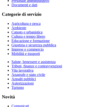
Personale amministrativo
Documenti e dati
Categorie di servizio
Agricoltura e pesca
Ambiente
Catasto e urbanistica
Cultura e tempo libero
Educazione e formazione
Giustizia e sicurezza pubblica
Imprese e commercio
Mobilità e trasporti
Salute, benessere e assistenza
Tributi, finanze e contravvenzioni
Vita lavorativa
Anagrafe e stato civile
Appalti pubblici
Autorizzazioni
Turismo
Novità
Comunicati