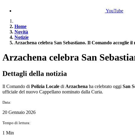
YouTube
Home
Novità
Notizie
Arzachena celebra San Sebastiano. Il Comando accoglie il
Arzachena celebra San Sebastia
Dettagli della notizia
Il Comando di
Polizia Locale
di
Arzachena
ha celebrato oggi
San S
ufficiale del nuovo Cappellano nominato dalla Curia.
Data:
20 Gennaio 2026
Tempo di lettura:
1 Min