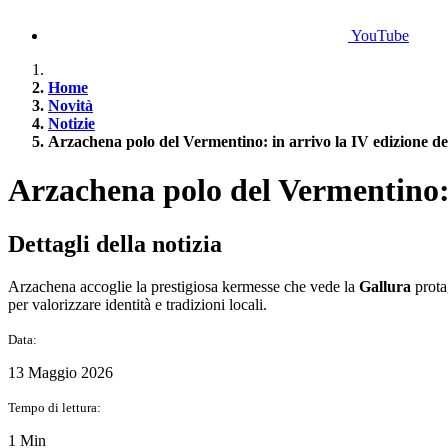
YouTube
Home
Novità
Notizie
Arzachena polo del Vermentino: in arrivo la IV edizione d
Arzachena polo del Vermentino: 
Dettagli della notizia
Arzachena accoglie la prestigiosa kermesse che vede la
Gallura
prota
per valorizzare identità e tradizioni locali.
Data:
13 Maggio 2026
Tempo di lettura:
1 Min