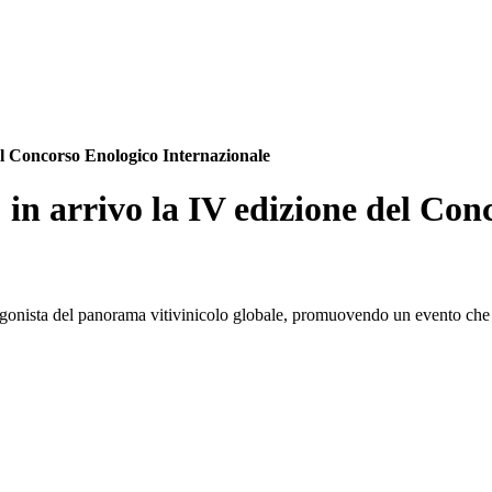
el Concorso Enologico Internazionale
in arrivo la IV edizione del Con
gonista del panorama vitivinicolo globale, promuovendo un evento che con