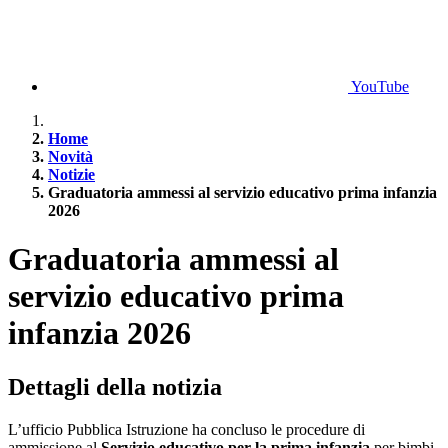
YouTube
Home
Novità
Notizie
Graduatoria ammessi al servizio educativo prima infanzia
2026
Graduatoria ammessi al
servizio educativo prima
infanzia 2026
Dettagli della notizia
L’ufficio Pubblica Istruzione ha concluso le procedure di
ammissione al
Servizio educativo per la prima infanzia
per bimbi