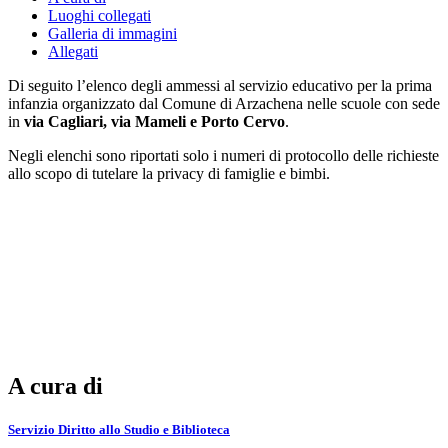
Luoghi collegati
Galleria di immagini
Allegati
Di seguito l’elenco degli ammessi al servizio educativo per la prima
infanzia organizzato dal Comune di Arzachena nelle scuole con sede
in
via Cagliari, via Mameli e Porto Cervo
.
Negli elenchi sono riportati solo i numeri di protocollo delle richieste
allo scopo di tutelare la privacy di famiglie e bimbi.
A cura di
Servizio Diritto allo Studio e Biblioteca