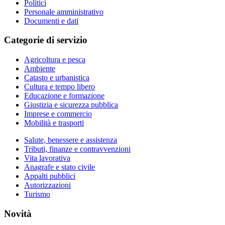
Politici
Personale amministrativo
Documenti e dati
Categorie di servizio
Agricoltura e pesca
Ambiente
Catasto e urbanistica
Cultura e tempo libero
Educazione e formazione
Giustizia e sicurezza pubblica
Imprese e commercio
Mobilità e trasporti
Salute, benessere e assistenza
Tributi, finanze e contravvenzioni
Vita lavorativa
Anagrafe e stato civile
Appalti pubblici
Autorizzazioni
Turismo
Novità