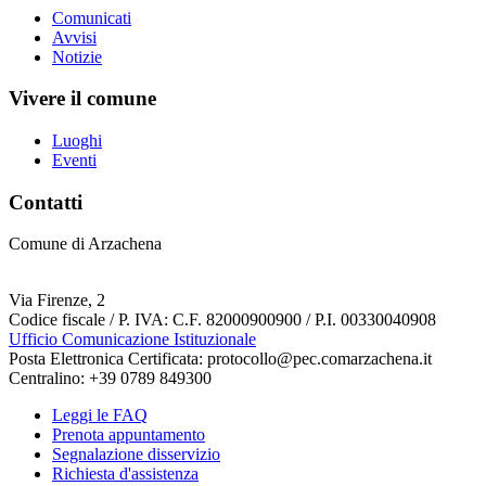
Comunicati
Avvisi
Notizie
Vivere il comune
Luoghi
Eventi
Contatti
Comune di Arzachena
Via Firenze, 2
Codice fiscale / P. IVA: C.F. 82000900900 / P.I. 00330040908
Ufficio Comunicazione Istituzionale
Posta Elettronica Certificata: protocollo@pec.comarzachena.it
Centralino: +39 0789 849300
Leggi le FAQ
Prenota appuntamento
Segnalazione disservizio
Richiesta d'assistenza