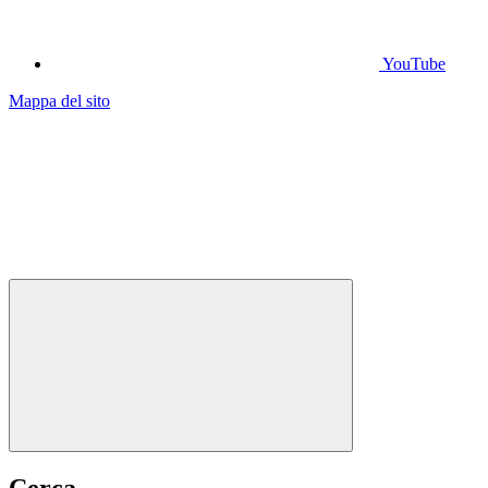
YouTube
Mappa del sito