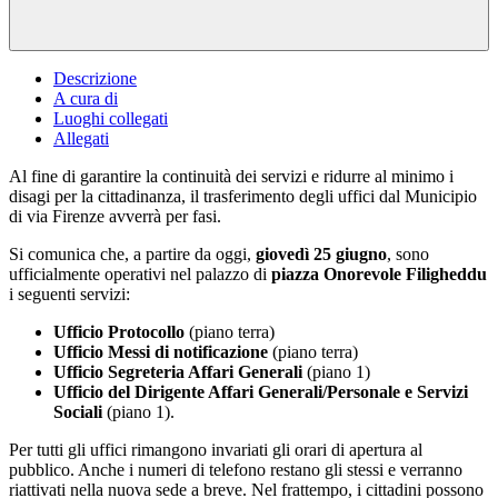
Descrizione
A cura di
Luoghi collegati
Allegati
Al fine di garantire la continuità dei servizi e ridurre al minimo i
disagi per la cittadinanza, il trasferimento degli uffici dal Municipio
di via Firenze avverrà per fasi.
Si comunica che, a partire da oggi,
giovedì 25 giugno
, sono
ufficialmente operativi nel palazzo di
piazza Onorevole Filigheddu
i seguenti servizi:
Ufficio Protocollo
(piano terra)
Ufficio Messi di notificazione
(piano terra)
Ufficio Segreteria Affari Generali
(piano 1)
Ufficio del Dirigente Affari Generali/Personale e Servizi
Sociali
(piano 1).
Per tutti gli uffici rimangono invariati gli orari di apertura al
pubblico. Anche i numeri di telefono restano gli stessi e verranno
riattivati nella nuova sede a breve. Nel frattempo, i cittadini possono