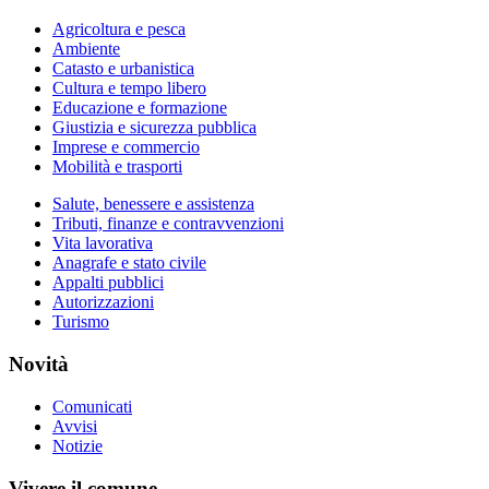
Agricoltura e pesca
Ambiente
Catasto e urbanistica
Cultura e tempo libero
Educazione e formazione
Giustizia e sicurezza pubblica
Imprese e commercio
Mobilità e trasporti
Salute, benessere e assistenza
Tributi, finanze e contravvenzioni
Vita lavorativa
Anagrafe e stato civile
Appalti pubblici
Autorizzazioni
Turismo
Novità
Comunicati
Avvisi
Notizie
Vivere il comune