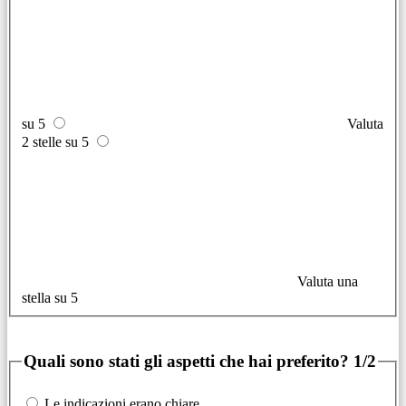
su 5
Valuta
2 stelle su 5
Valuta una
stella su 5
Quali sono stati gli aspetti che hai preferito?
1/2
Le indicazioni erano chiare