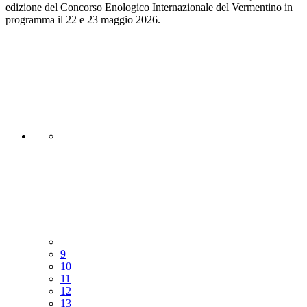
edizione del Concorso Enologico Internazionale del Vermentino in
programma il 22 e 23 maggio 2026.
9
10
11
12
13