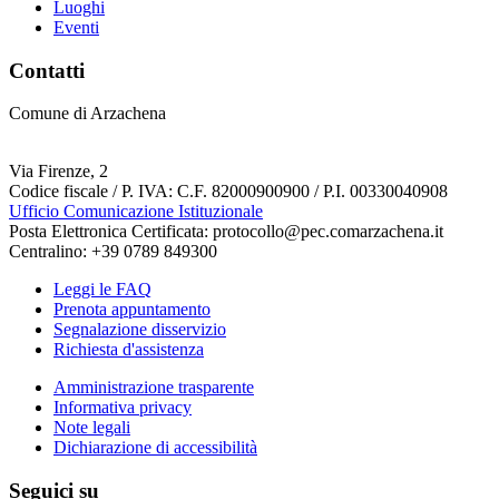
Luoghi
Eventi
Contatti
Comune di Arzachena
Via Firenze, 2
Codice fiscale / P. IVA: C.F. 82000900900 / P.I. 00330040908
Ufficio Comunicazione Istituzionale
Posta Elettronica Certificata: protocollo@pec.comarzachena.it
Centralino: +39 0789 849300
Leggi le FAQ
Prenota appuntamento
Segnalazione disservizio
Richiesta d'assistenza
Amministrazione trasparente
Informativa privacy
Note legali
Dichiarazione di accessibilità
Seguici su