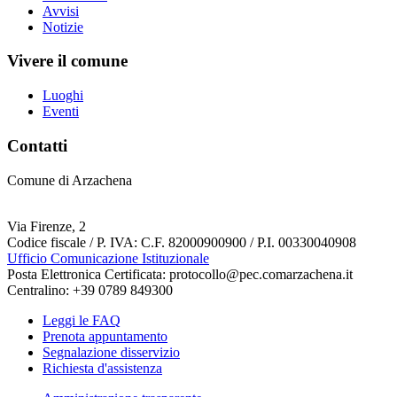
Avvisi
Notizie
Vivere il comune
Luoghi
Eventi
Contatti
Comune di Arzachena
Via Firenze, 2
Codice fiscale / P. IVA: C.F. 82000900900 / P.I. 00330040908
Ufficio Comunicazione Istituzionale
Posta Elettronica Certificata: protocollo@pec.comarzachena.it
Centralino: +39 0789 849300
Leggi le FAQ
Prenota appuntamento
Segnalazione disservizio
Richiesta d'assistenza