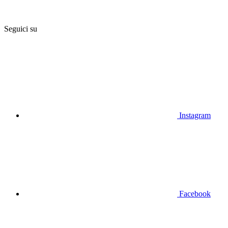
Seguici su
Instagram
Facebook