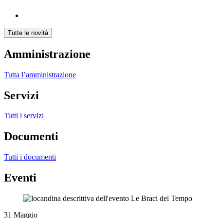
Tutte le novità
Amministrazione
Tutta l’amministrazione
Servizi
Tutti i servizi
Documenti
Tutti i documenti
Eventi
31
Maggio