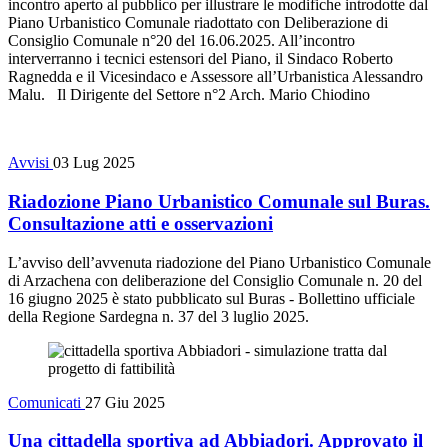
incontro aperto al pubblico per illustrare le modifiche introdotte dal
Piano Urbanistico Comunale riadottato con Deliberazione di
Consiglio Comunale n°20 del 16.06.2025. All’incontro
interverranno i tecnici estensori del Piano, il Sindaco Roberto
Ragnedda e il Vicesindaco e Assessore all’Urbanistica Alessandro
Malu. Il Dirigente del Settore n°2 Arch. Mario Chiodino
Avvisi
03 Lug 2025
Riadozione Piano Urbanistico Comunale sul Buras.
Consultazione atti e osservazioni
L’avviso dell’avvenuta riadozione del Piano Urbanistico Comunale
di Arzachena con deliberazione del Consiglio Comunale n. 20 del
16 giugno 2025 è stato pubblicato sul Buras - Bollettino ufficiale
della Regione Sardegna n. 37 del 3 luglio 2025.
Comunicati
27 Giu 2025
Una cittadella sportiva ad Abbiadori. Approvato il