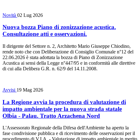
Novità
02 Lug 2026
Nuova bozza Piano di zonizzazione acustica.
Consultazione atti e osservazioni.
Il dirigente del Settore n. 2, Architetto Mario Giuseppe Chiodino,
rende noto che con Deliberazione di Consiglio Comunale n°12 del
22.06.2026 è stata adottata la bozza di Piano di Zonizzazione
Acustica ai sensi della Legge n°447/95 e in conformità alle direttive
di cui alla Delibera G.R. n. 62/9 del 14.11.2008.
Avvisi
19 Mag 2026
La Regione avvia la procedura di valutazione di
impatto ambientale per la nuova strada statale
Olbia - Palau. Tratto Arzachena Nord
L'Assessorato Regionale della Difesa dell'Ambiente ha aperto la
fase condivisione pubblica e di ricevimento delle osservazioni per il
procedimento di V.I.A. - Valutazione di impatto ambientale in merito