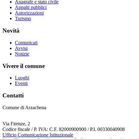
Anagrafe e stato civile
Appalti pubblici
Autorizzazioni
Turismo
Novità
Comunicati
Avvisi
Notizie
Vivere il comune
Luoghi
Eventi
Contatti
Comune di Arzachena
Via Firenze, 2
Codice fiscale / P. IVA: C.F. 82000900900 / P.I. 00330040908
Ufficio Comunicazione Istituzionale