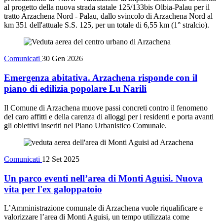
al progetto della nuova strada statale 125/133bis Olbia-Palau per il
tratto Arzachena Nord - Palau, dallo svincolo di Arzachena Nord al
km 351 dell'attuale S.S. 125, per un totale di 6,55 km (1° stralcio).
Comunicati
30 Gen 2026
Emergenza abitativa. Arzachena risponde con il
piano di edilizia popolare Lu Narili
Il Comune di Arzachena muove passi concreti contro il fenomeno
del caro affitti e della carenza di alloggi per i residenti e porta avanti
gli obiettivi inseriti nel Piano Urbanistico Comunale.
Comunicati
12 Set 2025
Un parco eventi nell’area di Monti Aguisi. Nuova
vita per l'ex galoppatoio
L’Amministrazione comunale di Arzachena vuole riqualificare e
valorizzare l’area di Monti Aguisi, un tempo utilizzata come