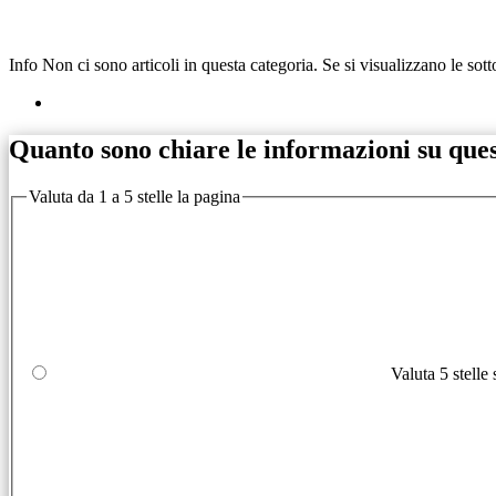
Info
Non ci sono articoli in questa categoria. Se si visualizzano le sot
Quanto sono chiare le informazioni su que
Valuta da 1 a 5 stelle la pagina
Valuta 5 stelle