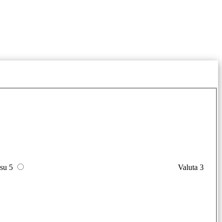
 su 5
Valuta 3