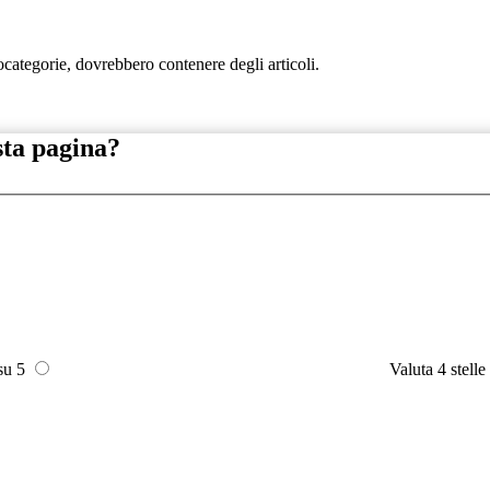
tocategorie, dovrebbero contenere degli articoli.
sta pagina?
 su 5
Valuta 4 stelle