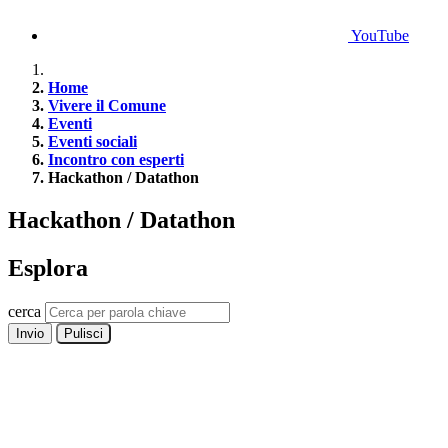
YouTube
Home
Vivere il Comune
Eventi
Eventi sociali
Incontro con esperti
Hackathon / Datathon
Hackathon / Datathon
Esplora
cerca
Invio
Pulisci