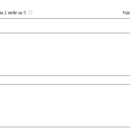
ta 2 stelle su 5
Valu