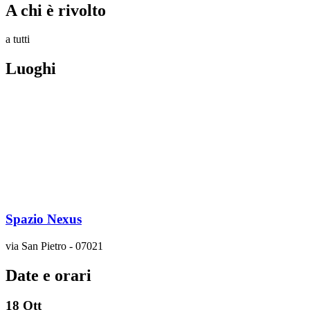
A chi è rivolto
a tutti
Luoghi
Spazio Nexus
via San Pietro - 07021
Date e orari
18
Ott