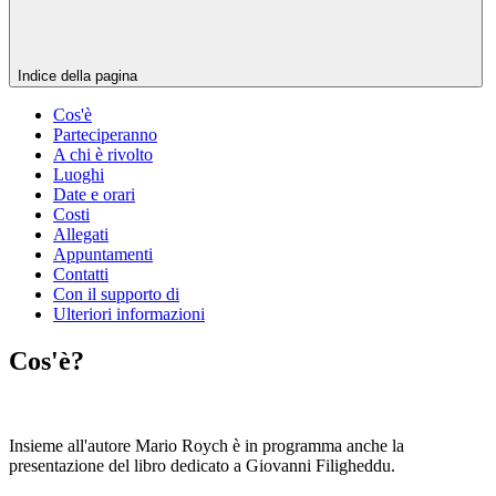
Indice della pagina
Cos'è
Parteciperanno
A chi è rivolto
Luoghi
Date e orari
Costi
Allegati
Appuntamenti
Contatti
Con il supporto di
Ulteriori informazioni
Cos'è?
Insieme all'autore Mario Roych è in programma anche la
presentazione del libro dedicato a Giovanni Filigheddu.