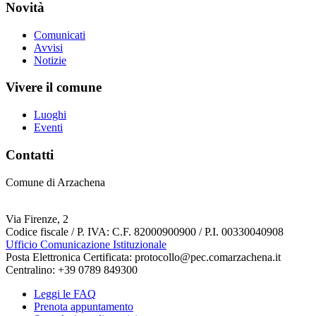
Novità
Comunicati
Avvisi
Notizie
Vivere il comune
Luoghi
Eventi
Contatti
Comune di Arzachena
Via Firenze, 2
Codice fiscale / P. IVA: C.F. 82000900900 / P.I. 00330040908
Ufficio Comunicazione Istituzionale
Posta Elettronica Certificata: protocollo@pec.comarzachena.it
Centralino: +39 0789 849300
Leggi le FAQ
Prenota appuntamento