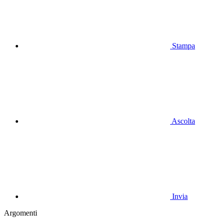
Stampa
Ascolta
Invia
Argomenti