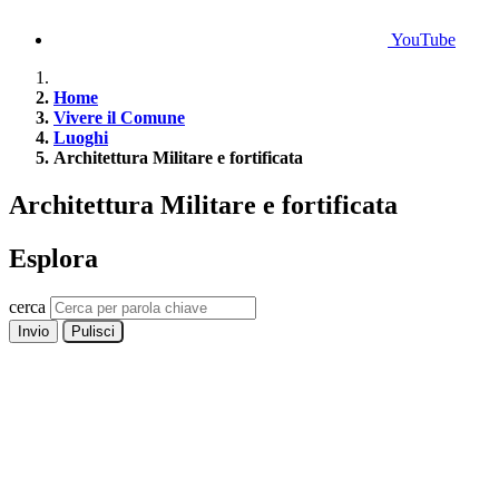
YouTube
Home
Vivere il Comune
Luoghi
Architettura Militare e fortificata
Architettura Militare e fortificata
Esplora
cerca
Invio
Pulisci