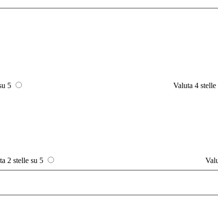
 su 5
Valuta 4 stelle
ta 2 stelle su 5
Valu