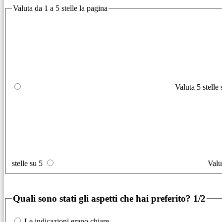
Valuta da 1 a 5 stelle la pagina
Valuta 5 stelle
stelle su 5
Valu
Quali sono stati gli aspetti che hai preferito?
1/2
Le indicazioni erano chiare