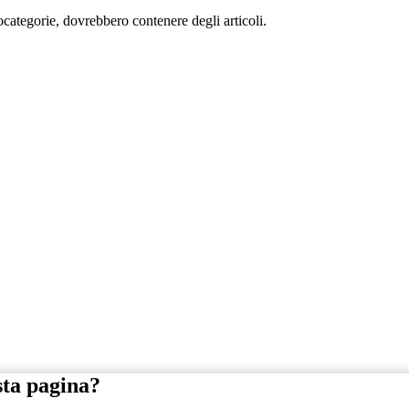
tocategorie, dovrebbero contenere degli articoli.
sta pagina?