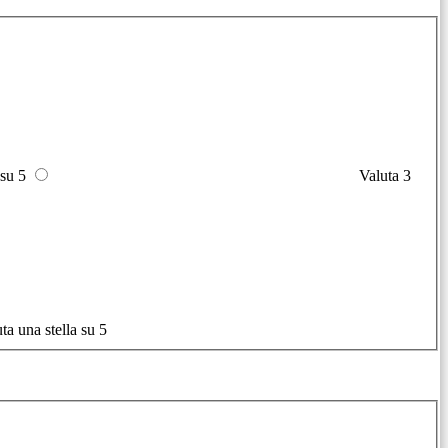
 su 5
Valuta 3
ta una stella su 5