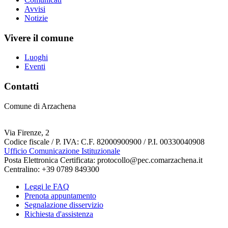
Avvisi
Notizie
Vivere il comune
Luoghi
Eventi
Contatti
Comune di Arzachena
Via Firenze, 2
Codice fiscale / P. IVA: C.F. 82000900900 / P.I. 00330040908
Ufficio Comunicazione Istituzionale
Posta Elettronica Certificata: protocollo@pec.comarzachena.it
Centralino: +39 0789 849300
Leggi le FAQ
Prenota appuntamento
Segnalazione disservizio
Richiesta d'assistenza