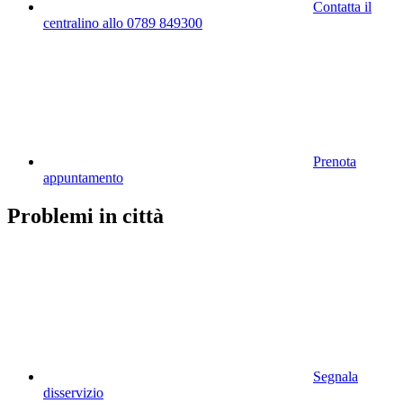
Contatta il
centralino allo 0789 849300
Prenota
appuntamento
Problemi in città
Segnala
disservizio