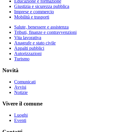
Educazione e formazione
Giustizia e sicurezza pubblica
Imprese e commercio
Mobilità e trasporti
Salute, benessere e assistenza
Tributi, finanze e contravvenzioni
Vita lavorativa
Anagrafe e stato civile
Appalti pubblici
Autorizzazioni
Turismo
Novità
Comunicati
Avvisi
Notizie
Vivere il comune
Luoghi
Eventi
Contatti