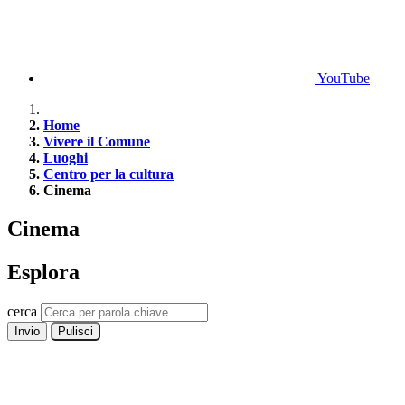
YouTube
Home
Vivere il Comune
Luoghi
Centro per la cultura
Cinema
Cinema
Esplora
cerca
Invio
Pulisci