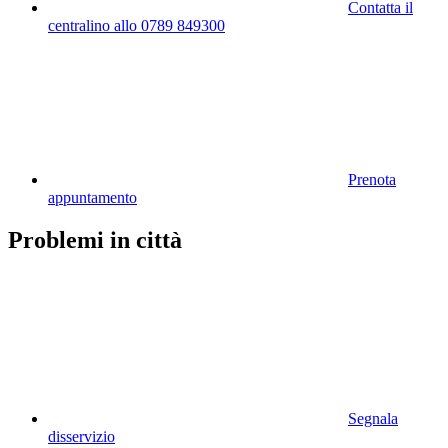
Contatta il
centralino allo 0789 849300
Prenota
appuntamento
Problemi in città
Segnala
disservizio