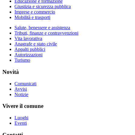
Educazione e formazione
Giustizia e sicurezza pubblica
Imprese e commercio
Mobilità e trasporti
Salute, benessere e assistenza
Tributi, finanze e contravvenzioni
Vita lavorativa
Anagrafe e stato civile
Appalti pubblici
Autorizzazioni
Turismo
Novità
Comunicati
Avvisi
Notizie
Vivere il comune
Luoghi
Eventi
Contatti