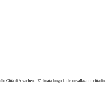
io Città di Arzachena. E' situata lungo la circonvallazione cittadina