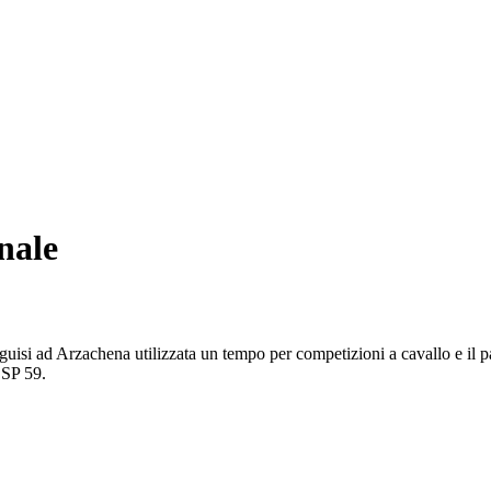
nale
isi ad Arzachena utilizzata un tempo per competizioni a cavallo e il pal
 SP 59.