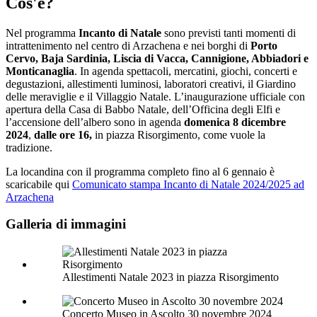
Cos'è?
Nel programma
Incanto di Natale
sono previsti tanti momenti di
intrattenimento nel centro di Arzachena e nei borghi di
Porto
Cervo, Baja Sardinia, Liscia di Vacca, Cannigione, Abbiadori e
Monticanaglia
. In agenda spettacoli, mercatini, giochi, concerti e
degustazioni, allestimenti luminosi, laboratori creativi, il Giardino
delle meraviglie e il Villaggio Natale. L’inaugurazione ufficiale con
apertura della Casa di Babbo Natale, dell’Officina degli Elfi e
l’accensione dell’albero sono in agenda
domenica
8 dicembre
2024
,
dalle ore 16,
in piazza Risorgimento, come vuole la
tradizione.
La locandina con il programma completo fino al 6 gennaio è
scaricabile qui
Comunicato stampa Incanto di Natale 2024/2025 ad
Arzachena
Galleria di immagini
Allestimenti Natale 2023 in piazza Risorgimento
Concerto Museo in Ascolto 30 novembre 2024