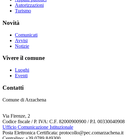
Autorizzazioni
Turismo
Novità
Comunicati
Avvisi
Notizie
Vivere il comune
Luoghi
Eventi
Contatti
Comune di Arzachena
Via Firenze, 2
Codice fiscale / P. IVA: C.F. 82000900900 / P.I. 00330040908
Ufficio Comunicazione Istituzionale
Posta Elettronica Certificata: protocollo@pec.comarzachena.it
Centralino: +39 0789 849300