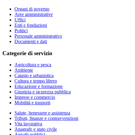
Organi di governo
Aree amministrative
Uffici
Enti e fondazioni
Politici
Personale amministrativo
Documenti e dati
Categorie di servizio
Agricoltura e pesca
Ambiente
Catasto e urbanistica
Cultura e tempo libero
Educazione e formazione
Giustizia e sicurezza pubblica
Imprese e commercio
Mobilità e trasporti
Salute, benessere e assistenza
Tributi, finanze e contravvenzioni
Vita lavorativa
Anagrafe e stato civile
Appalti pubblici