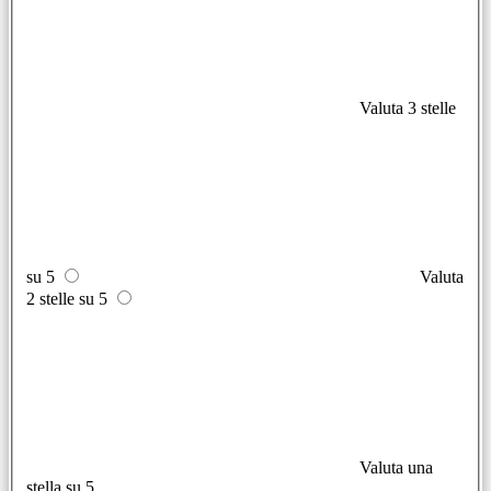
Valuta 3 stelle
su 5
Valuta
2 stelle su 5
Valuta una
stella su 5