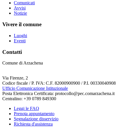
Comunicati
Avvisi
Notizie
Vivere il comune
Luoghi
Eventi
Contatti
Comune di Arzachena
Via Firenze, 2
Codice fiscale / P. IVA: C.F. 82000900900 / P.I. 00330040908
Ufficio Comunicazione Istituzionale
Posta Elettronica Certificata: protocollo@pec.comarzachena.it
Centralino: +39 0789 849300
Leggi le FAQ
Prenota appuntamento
Segnalazione disservizio
Richiesta d'assistenza