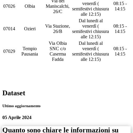
Via dei
venerdì (
08:15 -
07026
Olbia
Maniscalchi,
semifestivi chiusura
14:15
26/C
alle 12:15)
Dal lunedi al
Via Stazione,
venerdì (
08:15 -
07014
Ozieri
26/B
semifestivi chiusura
14:15
alle 12:15)
Via Olbia
Dal lunedi al
Tempio
SNC c/o
venerdì (
08:15 -
07029
Pausania
Caserma
semifestivi chiusura
14:15
Fadda
alle 12:15)
Dataset
Ultimo aggiornamento
05 Aprile 2024
Quanto sono chiare le informazioni su