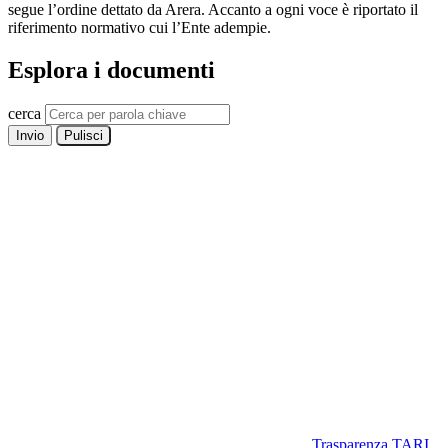
segue l’ordine dettato da Arera. Accanto a ogni voce è riportato il
riferimento normativo cui l’Ente adempie.
Esplora i documenti
cerca
Invio
Pulisci
Trasparenza TARI