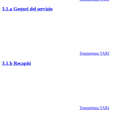
3.1.a Gestori del servizio
Trasparenza TARI
3.1.b Recapiti
Trasparenza TARI