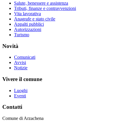
Salute, benessere e assistenza
Tributi, finanze e contravvenzioni
Vita lavorativa
Anagrafe e stato civile
Appalti pubblici
Autorizzazioni
Turismo
Novità
Comunicati
Avvisi
Notizie
Vivere il comune
Luoghi
Eventi
Contatti
Comune di Arzachena