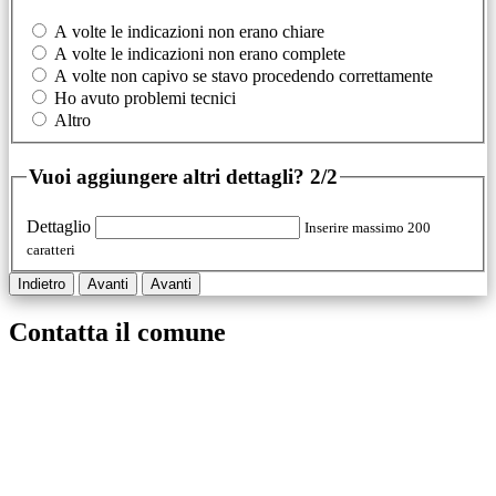
A volte le indicazioni non erano chiare
A volte le indicazioni non erano complete
A volte non capivo se stavo procedendo correttamente
Ho avuto problemi tecnici
Altro
Vuoi aggiungere altri dettagli?
2/2
Dettaglio
Inserire massimo 200
caratteri
Indietro
Avanti
Avanti
Contatta il comune