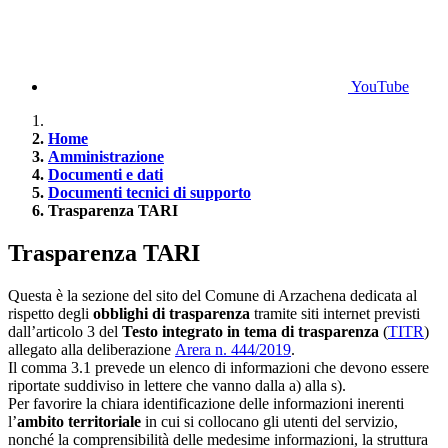
YouTube
Home
Amministrazione
Documenti e dati
Documenti tecnici di supporto
Trasparenza TARI
Trasparenza TARI
Questa è la sezione del sito del Comune di Arzachena dedicata al
rispetto degli
obblighi di trasparenza
tramite siti internet previsti
dall’articolo 3 del
Testo integrato in tema di trasparenza
(
TITR
)
allegato alla deliberazione
Arera n. 444/2019
.
Il comma 3.1 prevede un elenco di informazioni che devono essere
riportate suddiviso in lettere che vanno dalla a) alla s).
Per favorire la chiara identificazione delle informazioni inerenti
l’
ambito territoriale
in cui si collocano gli utenti del servizio,
nonché la comprensibilità delle medesime informazioni, la struttura