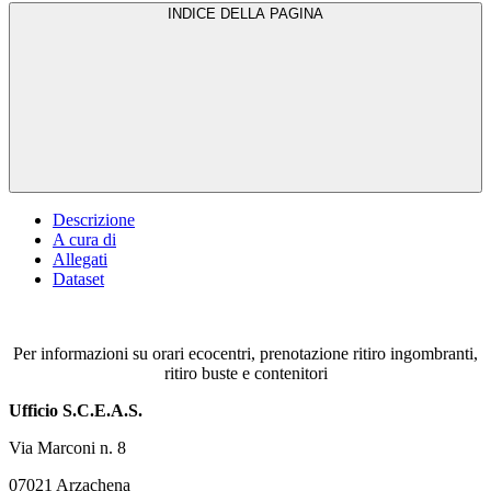
INDICE DELLA PAGINA
Descrizione
A cura di
Allegati
Dataset
Per informazioni su orari ecocentri, prenotazione ritiro ingombranti,
ritiro buste e contenitori
Ufficio S.C.E.A.S.
Via Marconi n. 8
07021 Arzachena