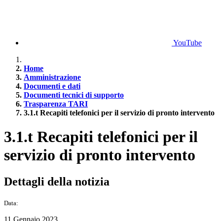
YouTube
Home
Amministrazione
Documenti e dati
Documenti tecnici di supporto
Trasparenza TARI
3.1.t Recapiti telefonici per il servizio di pronto intervento
3.1.t Recapiti telefonici per il
servizio di pronto intervento
Dettagli della notizia
Data:
11 Gennaio 2023