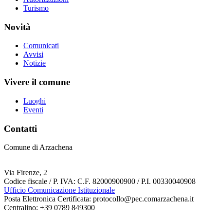
Turismo
Novità
Comunicati
Avvisi
Notizie
Vivere il comune
Luoghi
Eventi
Contatti
Comune di Arzachena
Via Firenze, 2
Codice fiscale / P. IVA: C.F. 82000900900 / P.I. 00330040908
Ufficio Comunicazione Istituzionale
Posta Elettronica Certificata: protocollo@pec.comarzachena.it
Centralino: +39 0789 849300