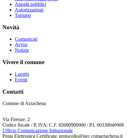
Appalti pubblici
Autorizzazioni
Turismo
Novità
Comunicati
Avvisi
Notizie
Vivere il comune
Luoghi
Eventi
Contatti
Comune di Arzachena
Via Firenze, 2
Codice fiscale / P. IVA: C.F. 82000900900 / P.I. 00330040908
Ufficio Comunicazione Istituzionale
Posta Elettronica Certificata: protocollo@pec.comarzachena.it