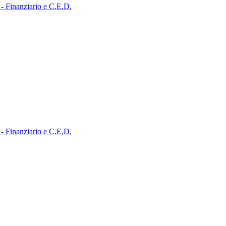
 - Finanziario e C.E.D.
 - Finanziario e C.E.D.