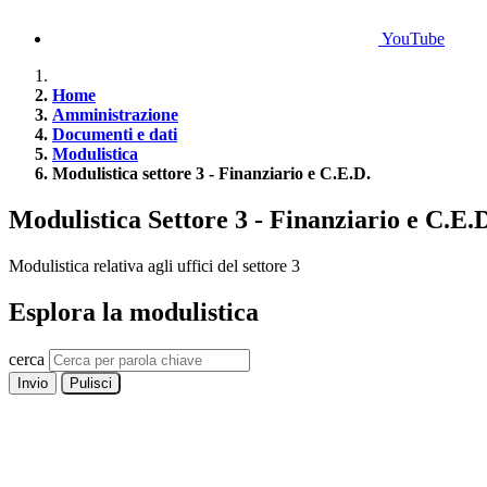
YouTube
Home
Amministrazione
Documenti e dati
Modulistica
Modulistica settore 3 - Finanziario e C.E.D.
Modulistica Settore 3 - Finanziario e C.E.
Modulistica relativa agli uffici del settore 3
Esplora la modulistica
cerca
Invio
Pulisci