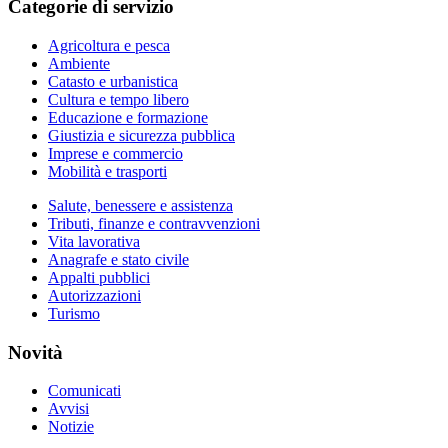
Categorie di servizio
Agricoltura e pesca
Ambiente
Catasto e urbanistica
Cultura e tempo libero
Educazione e formazione
Giustizia e sicurezza pubblica
Imprese e commercio
Mobilità e trasporti
Salute, benessere e assistenza
Tributi, finanze e contravvenzioni
Vita lavorativa
Anagrafe e stato civile
Appalti pubblici
Autorizzazioni
Turismo
Novità
Comunicati
Avvisi
Notizie