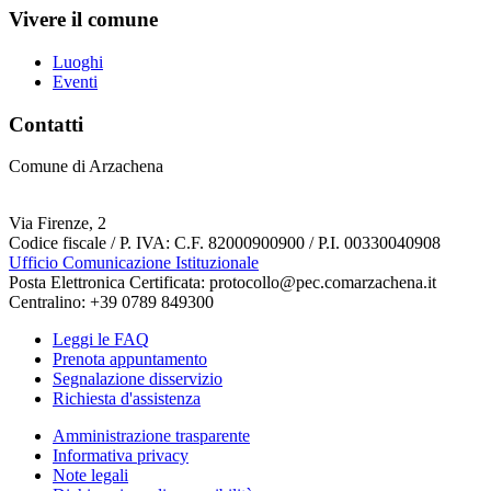
Vivere il comune
Luoghi
Eventi
Contatti
Comune di Arzachena
Via Firenze, 2
Codice fiscale / P. IVA: C.F. 82000900900 / P.I. 00330040908
Ufficio Comunicazione Istituzionale
Posta Elettronica Certificata: protocollo@pec.comarzachena.it
Centralino: +39 0789 849300
Leggi le FAQ
Prenota appuntamento
Segnalazione disservizio
Richiesta d'assistenza
Amministrazione trasparente
Informativa privacy
Note legali