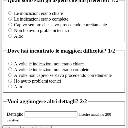
Quali sono stati gli aspetti che hai preferito?
1/2
Le indicazioni erano chiare
Le indicazioni erano complete
Capivo sempre che stavo procedendo correttamente
Non ho avuto problemi tecnici
Altro
Dove hai incontrato le maggiori difficoltà?
1/2
A volte le indicazioni non erano chiare
A volte le indicazioni non erano complete
A volte non capivo se stavo procedendo correttamente
Ho avuto problemi tecnici
Altro
Vuoi aggiungere altri dettagli?
2/2
Dettaglio
Inserire massimo 200
caratteri