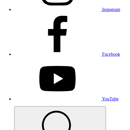
Instagram
Facebook
YouTube