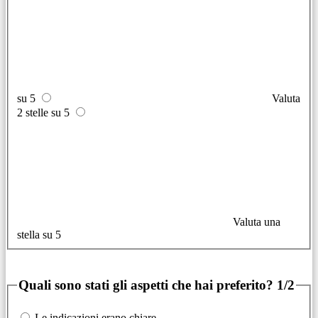
su 5
Valuta
2 stelle su 5
Valuta una
stella su 5
Quali sono stati gli aspetti che hai preferito?
1/2
Le indicazioni erano chiare