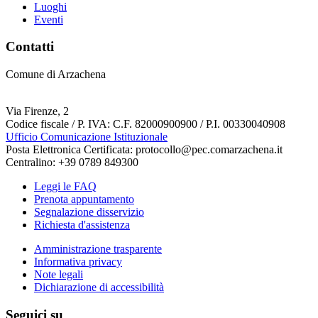
Luoghi
Eventi
Contatti
Comune di Arzachena
Via Firenze, 2
Codice fiscale / P. IVA: C.F. 82000900900 / P.I. 00330040908
Ufficio Comunicazione Istituzionale
Posta Elettronica Certificata: protocollo@pec.comarzachena.it
Centralino: +39 0789 849300
Leggi le FAQ
Prenota appuntamento
Segnalazione disservizio
Richiesta d'assistenza
Amministrazione trasparente
Informativa privacy
Note legali
Dichiarazione di accessibilità
Seguici su