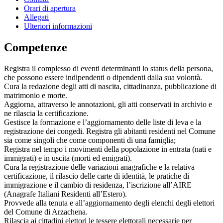
Orari di apertura
Allegati
Ulteriori informazioni
Competenze
Registra il complesso di eventi determinanti lo status della persona,
che possono essere indipendenti o dipendenti dalla sua volontà.
Cura la redazione degli atti di nascita, cittadinanza, pubblicazione di
matrimonio e morte.
Aggiorna, attraverso le annotazioni, gli atti conservati in archivio e
ne rilascia la certificazione.
Gestisce la formazione e l’aggiornamento delle liste di leva e la
registrazione dei congedi. Registra gli abitanti residenti nel Comune
sia come singoli che come componenti di una famiglia;
Registra nel tempo i movimenti della popolazione in entrata (nati e
immigrati) e in uscita (morti ed emigrati).
Cura la registrazione delle variazioni anagrafiche e la relativa
certificazione, il rilascio delle carte di identità, le pratiche di
immigrazione e il cambio di residenza, l’iscrizione all’AIRE
(Anagrafe Italiani Residenti all’Estero).
Provvede alla tenuta e all’aggiornamento degli elenchi degli elettori
del Comune di Arzachena.
Rilascia ai cittadini elettori le tessere elettorali necessarie per