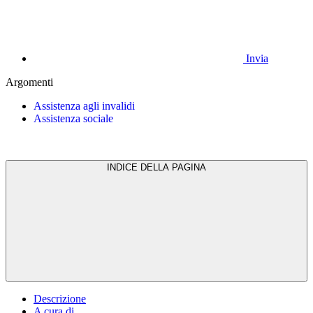
Invia
Argomenti
Assistenza agli invalidi
Assistenza sociale
INDICE DELLA PAGINA
Descrizione
A cura di