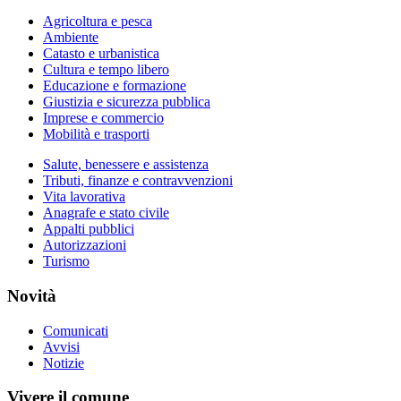
Agricoltura e pesca
Ambiente
Catasto e urbanistica
Cultura e tempo libero
Educazione e formazione
Giustizia e sicurezza pubblica
Imprese e commercio
Mobilità e trasporti
Salute, benessere e assistenza
Tributi, finanze e contravvenzioni
Vita lavorativa
Anagrafe e stato civile
Appalti pubblici
Autorizzazioni
Turismo
Novità
Comunicati
Avvisi
Notizie
Vivere il comune