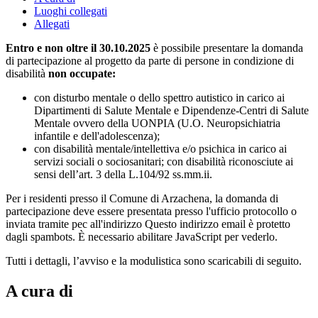
Luoghi collegati
Allegati
Entro e non oltre il 30.10.2025
è possibile presentare la domanda
di partecipazione al progetto da parte di persone in condizione di
disabilità
non occupate:
con disturbo mentale o dello spettro autistico in carico ai
Dipartimenti di Salute Mentale e Dipendenze-Centri di Salute
Mentale ovvero della UONPIA (U.O. Neuropsichiatria
infantile e dell'adolescenza);
con disabilità mentale/intellettiva e/o psichica in carico ai
servizi sociali o sociosanitari; con disabilità riconosciute ai
sensi dell’art. 3 della L.104/92 ss.mm.ii.
Per i residenti presso il Comune di Arzachena, la domanda di
partecipazione deve essere presentata presso l'ufficio protocollo o
inviata tramite pec all'indirizzo
Questo indirizzo email è protetto
dagli spambots. È necessario abilitare JavaScript per vederlo.
Tutti i dettagli, l’avviso e la modulistica sono scaricabili di seguito.
A cura di