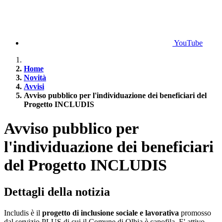
YouTube
Home
Novità
Avvisi
Avviso pubblico per l'individuazione dei beneficiari del
Progetto INCLUDIS
Avviso pubblico per
l'individuazione dei beneficiari
del Progetto INCLUDIS
Dettagli della notizia
Includis è il
progetto di inclusione sociale e lavorativa
promosso
dal servizio PLUS di cui il Comune di Olbia è capofila. E' attivo