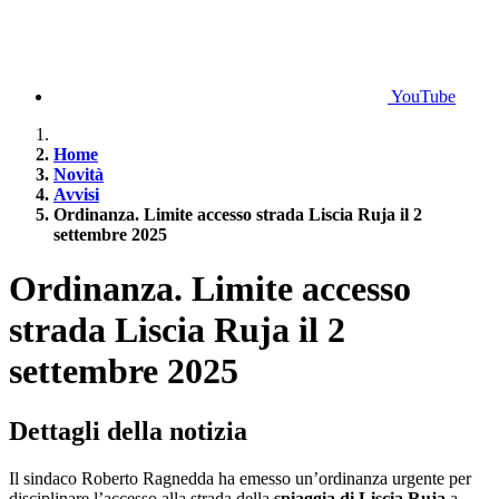
YouTube
Home
Novità
Avvisi
Ordinanza. Limite accesso strada Liscia Ruja il 2
settembre 2025
Ordinanza. Limite accesso
strada Liscia Ruja il 2
settembre 2025
Dettagli della notizia
Il sindaco Roberto Ragnedda ha emesso un’ordinanza urgente per
disciplinare l’accesso alla strada della
spiaggia di Liscia Ruja
a