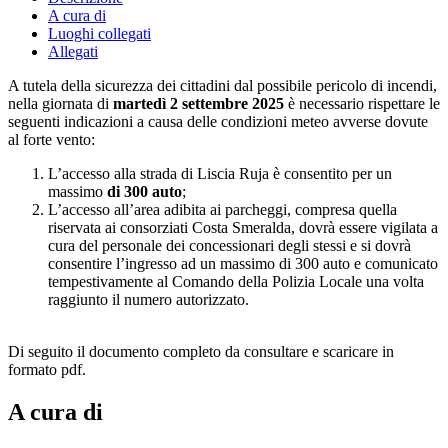
A cura di
Luoghi collegati
Allegati
A tutela della sicurezza dei cittadini dal possibile pericolo di incendi,
nella giornata di
martedì 2 settembre 2025
è necessario rispettare le
seguenti indicazioni a causa delle condizioni meteo avverse dovute
al forte vento:
L’accesso alla strada di Liscia Ruja è consentito per un
massimo
di 300 auto
;
L’accesso all’area adibita ai parcheggi, compresa quella
riservata ai consorziati Costa Smeralda, dovrà essere vigilata a
cura del personale dei concessionari degli stessi e si dovrà
consentire l’ingresso ad un massimo di 300 auto e comunicato
tempestivamente al Comando della Polizia Locale una volta
raggiunto il numero autorizzato.
Di seguito il documento completo da consultare e scaricare in
formato pdf.
A cura di