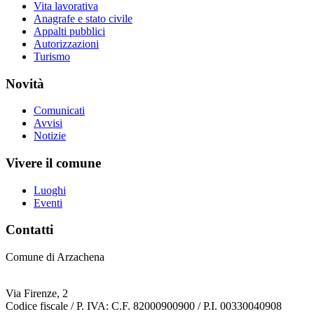
Vita lavorativa
Anagrafe e stato civile
Appalti pubblici
Autorizzazioni
Turismo
Novità
Comunicati
Avvisi
Notizie
Vivere il comune
Luoghi
Eventi
Contatti
Comune di Arzachena
Via Firenze, 2
Codice fiscale / P. IVA: C.F. 82000900900 / P.I. 00330040908