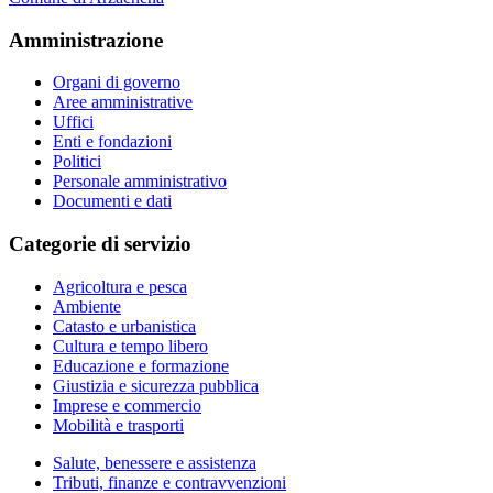
Amministrazione
Organi di governo
Aree amministrative
Uffici
Enti e fondazioni
Politici
Personale amministrativo
Documenti e dati
Categorie di servizio
Agricoltura e pesca
Ambiente
Catasto e urbanistica
Cultura e tempo libero
Educazione e formazione
Giustizia e sicurezza pubblica
Imprese e commercio
Mobilità e trasporti
Salute, benessere e assistenza
Tributi, finanze e contravvenzioni